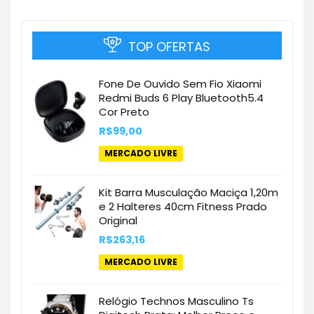
TOP OFERTAS
Fone De Ouvido Sem Fio Xiaomi
Redmi Buds 6 Play Bluetooth5.4
Cor Preto
R$
99,00
MERCADO LIVRE
Kit Barra Musculação Maciça 1,20m
e 2 Halteres 40cm Fitness Prado
Original
R$
263,16
MERCADO LIVRE
Relógio Technos Masculino Ts