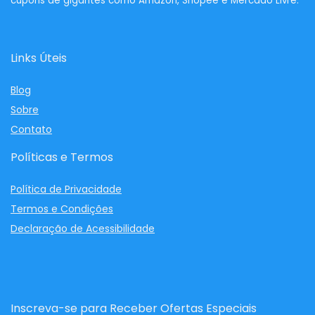
cupons de gigantes como Amazon, Shopee e Mercado Livre.
Links Úteis
Blog
Sobre
Contato
Políticas e Termos
Política de Privacidade
Termos e Condições
Declaração de Acessibilidade
Inscreva-se para Receber Ofertas Especiais