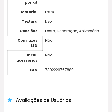
por kit
Material
Látex
Textura
Liso
Ocasiões
Festa, Decoração, Aniversário
Com luzes
Não
LED
Inclui
Não
acessórios
EAN
7892226767880
Avaliações de Usuários