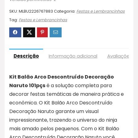
SKU:
MLBU2226767883
Categoria:
Festas e Lembrancinhas
Tag:
Festas e Lembrancinhas
Descrição
Informação adicional
Avaliações (
Kit Balão Arco Descontruído Decoração
Naruto 101pçs
é a solução completa para
decorar festas temáticas de maneira prática e
econômica. O Kit Balão Arco Descontruído
Decoração Naruto garante um visual
impressionante, trazendo o universo do ninja
mais amado pelos pequenos. Com o Kit Balão
Arco Descontruído Decoração Naruto você