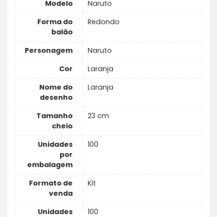
Modelo
Naruto
Forma do
Redondo
balão
Personagem
Naruto
Cor
Laranja
Nome do
Laranja
desenho
Tamanho
23 cm
cheio
Unidades
100
por
embalagem
Formato de
Kit
venda
Unidades
100