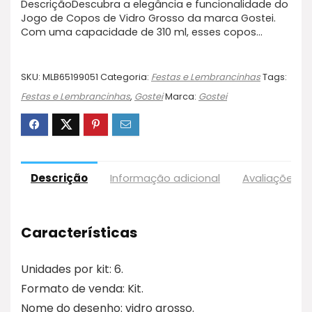
DescriçãoDescubra a elegância e funcionalidade do
Jogo de Copos de Vidro Grosso da marca Gostei.
Com uma capacidade de 310 ml, esses copos…
SKU:
MLB65199051
Categoria:
Festas e Lembrancinhas
Tags:
Festas e Lembrancinhas
,
Gostei
Marca:
Gostei
Descrição
Informação adicional
Avaliações (
Características
Unidades por kit: 6.
Formato de venda: Kit.
Nome do desenho: vidro grosso.