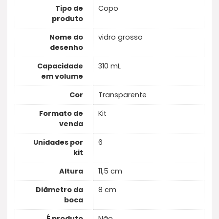
Tipo de
Copo
produto
Nome do
vidro grosso
desenho
Capacidade
310 mL
em volume
Cor
Transparente
Formato de
Kit
venda
Unidades por
6
kit
Altura
11,5 cm
Diâmetro da
8 cm
boca
É produto
Não