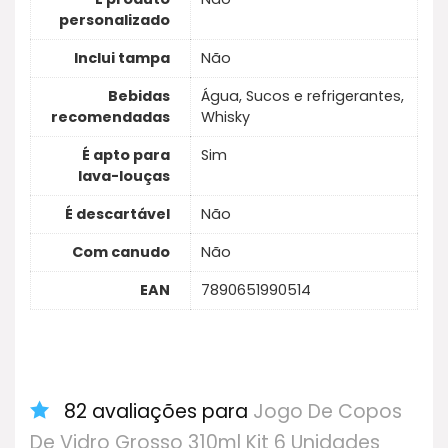
personalizado
Inclui tampa
Não
Bebidas
Água, Sucos e refrigerantes,
recomendadas
Whisky
É apto para
Sim
lava-louças
É descartável
Não
Com canudo
Não
EAN
7890651990514
82 avaliações para
Jogo De Copos
De Vidro Grosso 310ml Kit 6 Unidades