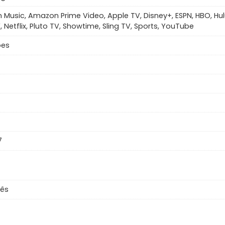
Music, Amazon Prime Video, Apple TV, Disney+, ESPN, HBO, Hul
 Netflix, Pluto TV, Showtime, Sling TV, Sports, YouTube
ões
7
uês