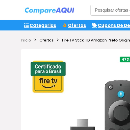
Categorias
Ofertas
Cupons De D
Início
Ofertas
Fire TV Stick HD Amazon Preto Ori
47%