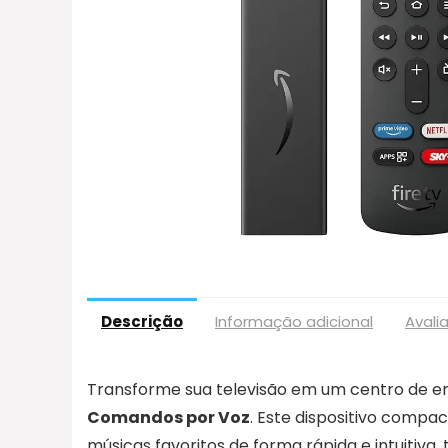
Descrição
Informação adicional
Avali
Transforme sua televisão em um centro de e
Comandos por Voz
. Este dispositivo compa
músicas favoritos de forma rápida e intuitiva,