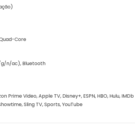
ração)
 Quad-Core
b/g/n/ac), Bluetooth
n Prime Video, Apple TV, Disney+, ESPN, HBO, Hulu, IMDb
, Showtime, Sling TV, Sports, YouTube