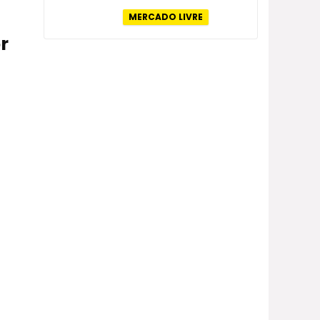
MERCADO LIVRE
r