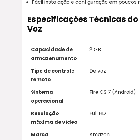
Fácil instalação e configuração em poucos 
Especificações Técnicas do
Voz
Capacidade de
8 GB
armazenamento
Tipo de controle
De voz
remoto
Sistema
Fire OS 7 (Android)
operacional
Resolução
Full HD
máxima de vídeo
Marca
Amazon