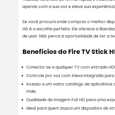
apenas com a sua voz e eleve sua experiênci
Se você procura onde comprar o melhor dispos
HD é a escolha perfeita. Ele oferece a liberdade
de usar. Não perca a oportunidade de ter a t
Benefícios do Fire TV Stic
Conecta-se a qualquer TV com entrada HD
Controle por voz com Alexa integrada para
Acesso a um vasto catálogo de aplicativos c
mais.
Qualidade de imagem Full HD para uma exper
Ideal para quem busca um dispositivo de s