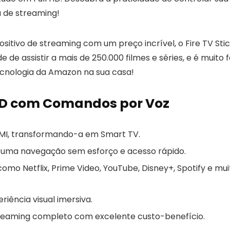
a de streaming!
itivo de streaming com um preço incrível, o Fire TV Sti
 de assistir a mais de 250.000 filmes e séries, e é muito f
ecnologia da Amazon na sua casa!
k HD com Comandos por Voz
MI, transformando-a em Smart TV.
 uma navegação sem esforço e acesso rápido.
omo Netflix, Prime Video, YouTube, Disney+, Spotify e mui
iência visual imersiva.
treaming completo com excelente custo-benefício.