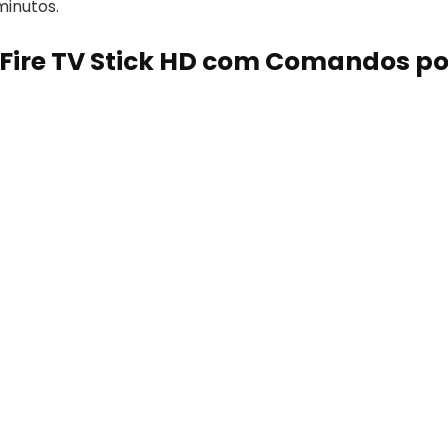
minutos.
 Fire TV Stick HD com Comandos po