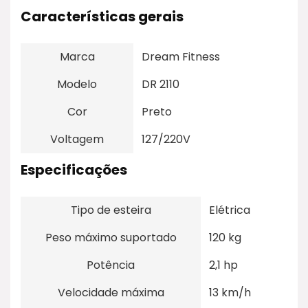
Características gerais
Marca
Dream Fitness
Modelo
DR 2110
Cor
Preto
Voltagem
127/220V
Especificações
Tipo de esteira
Elétrica
Peso máximo suportado
120 kg
Potência
2,1 hp
Velocidade máxima
13 km/h