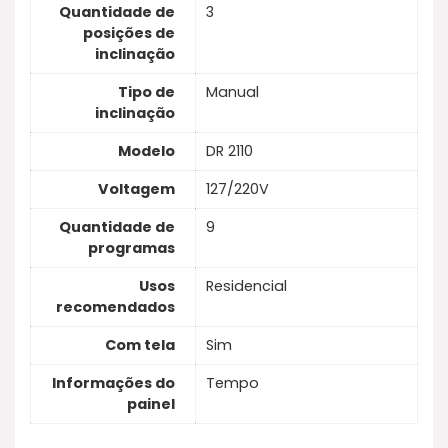
Quantidade de
3
posições de
inclinação
Tipo de
Manual
inclinação
Modelo
DR 2110
Voltagem
127/220V
Quantidade de
9
programas
Usos
Residencial
recomendados
Com tela
Sim
Informações do
Tempo
painel