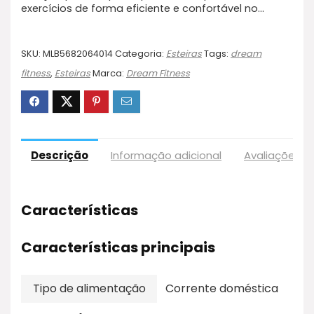
exercícios de forma eficiente e confortável no…
SKU:
MLB5682064014
Categoria:
Esteiras
Tags:
dream
fitness
,
Esteiras
Marca:
Dream Fitness
Descrição
Informação adicional
Avaliações (
Características
Características principais
Tipo de alimentação
Corrente doméstica