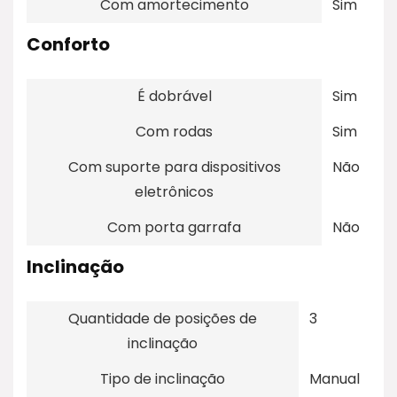
Com amortecimento
Sim
Conforto
É dobrável
Sim
Com rodas
Sim
Com suporte para dispositivos
Não
eletrônicos
Com porta garrafa
Não
Inclinação
Quantidade de posições de
3
inclinação
Tipo de inclinação
Manual