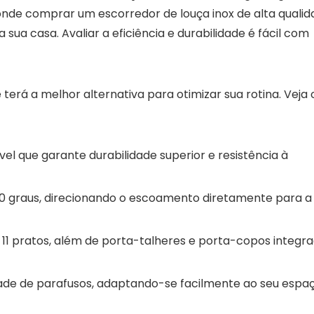
nde comprar um escorredor de louça inox de alta qualid
 sua casa. Avaliar a eficiência e durabilidade é fácil com
erá a melhor alternativa para otimizar sua rotina. Veja 
el que garante durabilidade superior e resistência à
0 graus, direcionando o escoamento diretamente para a 
1 pratos, além de porta-talheres e porta-copos integr
de de parafusos, adaptando-se facilmente ao seu espa