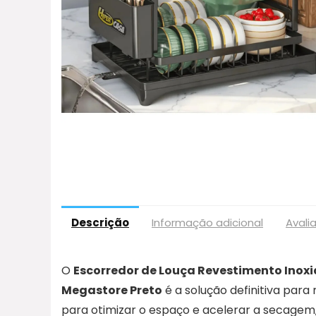
Descrição
Informação adicional
Avali
O
Escorredor de Louça Revestimento Inoxi
Megastore Preto
é a solução definitiva para
para otimizar o espaço e acelerar a secagem,