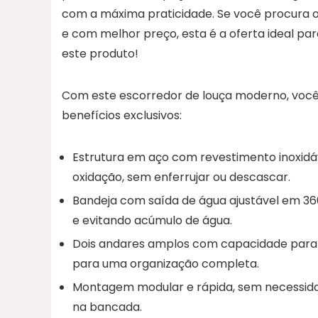
com a máxima praticidade. Se você procura o
e com melhor preço, esta é a oferta ideal para
este produto!
Com este escorredor de louça moderno, você t
benefícios exclusivos:
Estrutura em aço com revestimento inoxidáv
oxidação, sem enferrujar ou descascar.
Bandeja com saída de água ajustável em 36
e evitando acúmulo de água.
Dois andares amplos com capacidade para 1
para uma organização completa.
Montagem modular e rápida, sem necessida
na bancada.