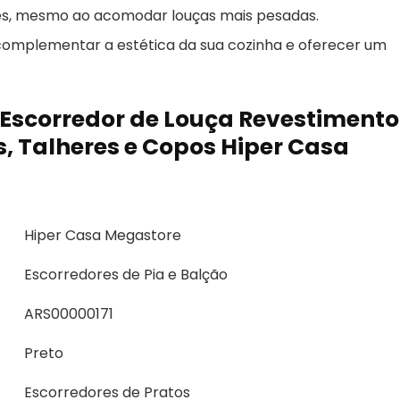
ões, mesmo ao acomodar louças mais pesadas.
 complementar a estética da sua cozinha e oferecer um
 Escorredor de Louça Revestimento
s, Talheres e Copos Hiper Casa
Hiper Casa Megastore
Escorredores de Pia e Balção
ARS00000171
Preto
Escorredores de Pratos