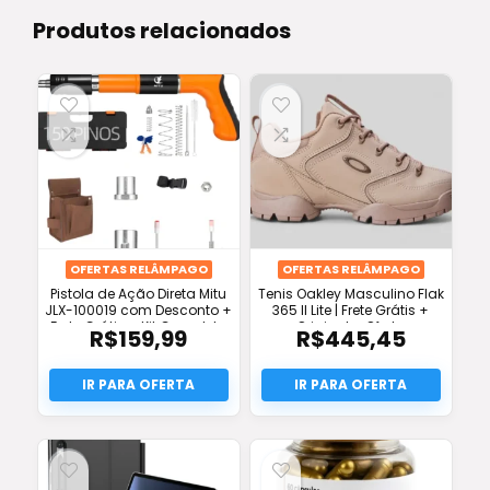
Produtos relacionados
OFERTAS RELÂMPAGO
OFERTAS RELÂMPAGO
Pistola de Ação Direta Mitu
Tenis Oakley Masculino Flak
JLX-100019 com Desconto +
365 II Lite | Frete Grátis +
Frete Grátis + Kit Completo
Original + Oferta
R$
159,99
R$
445,45