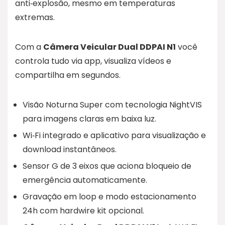
anti‑explosão, mesmo em temperaturas
extremas.
Com a
Câmera Veicular Dual DDPAI N1
você
controla tudo via app, visualiza vídeos e
compartilha em segundos.
Visão Noturna Super com tecnologia NightVIS
para imagens claras em baixa luz.
Wi‑Fi integrado e aplicativo para visualização e
download instantâneos.
Sensor G de 3 eixos que aciona bloqueio de
emergência automaticamente.
Gravação em loop e modo estacionamento
24h com hardwire kit opcional.