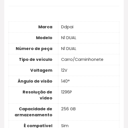
[specs])
Marca
Ddpai
Modelo
N1 DUAL
Número de peça
N1 DUAL
Tipo de veículo
Carro/Caminhonete
Voltagem
12V
Ângulo de visão
140°
Resolução de
1296P
vídeo
Capacidade de
256 GB
armazenamento
É compatível
Sim