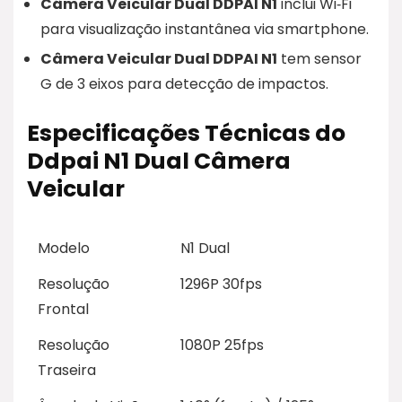
Câmera Veicular Dual DDPAI N1
inclui Wi‑Fi
para visualização instantânea via smartphone.
Câmera Veicular Dual DDPAI N1
tem sensor
G de 3 eixos para detecção de impactos.
Especificações Técnicas do
Ddpai N1 Dual Câmera
Veicular
Modelo
N1 Dual
Resolução
1296P 30fps
Frontal
Resolução
1080P 25fps
Traseira