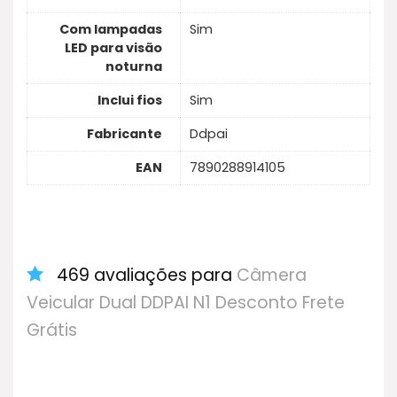
Com lampadas
Sim
LED para visão
noturna
Inclui fios
Sim
Fabricante
Ddpai
EAN
7890288914105
469 avaliações para
Câmera
Veicular Dual DDPAI N1 Desconto Frete
Grátis