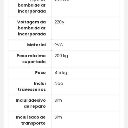
bomba de ar
incorporada
Voltagem da
220V
bomba de ar
incorporada
Material
PVC
Peso máximo
200 kg
suportado
Peso
4.5 kg
Inclui
Não
travesseiros
Inclui adesivo
Sim
de reparo
Inclui saco de
Sim
transporte