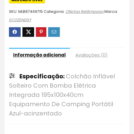
SKU:
MLB67449715
Categoria:
Ofertas Relâmpago
Marca:
ECOZENDSY
Informação adicional
Avaliações (0)
Especificação:
Colchão Inflável
Solteiro Com Bomba Elétrica
Integrada 195x100x40cm
Equipamento De Camping Portátil
Azul-acinzentado