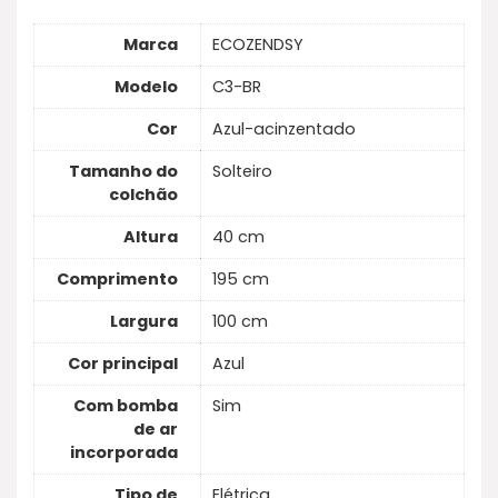
Marca
ECOZENDSY
Modelo
C3-BR
Cor
Azul-acinzentado
Tamanho do
Solteiro
colchão
Altura
40 cm
Comprimento
195 cm
Largura
100 cm
Cor principal
Azul
Com bomba
Sim
de ar
incorporada
Tipo de
Elétrica