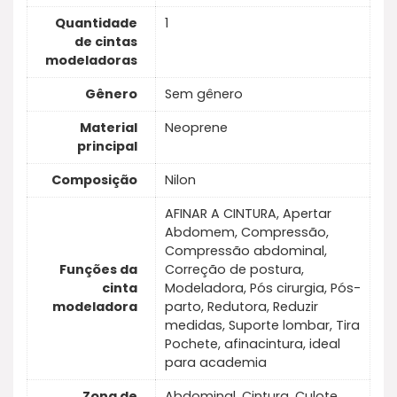
Quantidade
1
de cintas
modeladoras
Gênero
Sem gênero
Material
Neoprene
principal
Composição
Nilon
AFINAR A CINTURA, Apertar
Abdomem, Compressão,
Compressão abdominal,
Funções da
Correção de postura,
cinta
Modeladora, Pós cirurgia, Pós-
modeladora
parto, Redutora, Reduzir
medidas, Suporte lombar, Tira
Pochete, afinacintura, ideal
para academia
Zona de
Abdominal, Cintura, Culote,