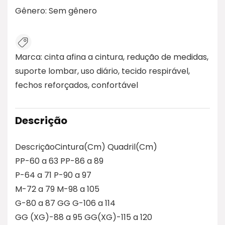
Gênero:
Sem gênero
Marca:
cinta afina a cintura, redução de medidas,
suporte lombar, uso diário, tecido respirável,
fechos reforçados, confortável
Descrição
DescriçãoCintura(Cm) Quadril(Cm)
PP-60 a 63 PP-86 a 89
P-64 a 71 P-90 a 97
M-72 a 79 M-98 a 105
G-80 a 87 GG G-106 a 114
GG (XG)-88 a 95 GG(XG)-115 a 120