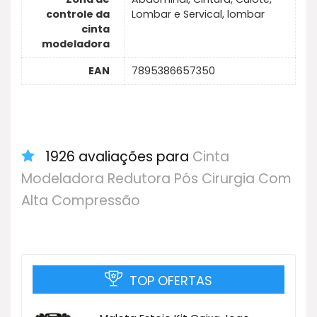
controle da
Lombar e Servical, lombar
cinta
modeladora
EAN
7895386657350
1926 avaliações para
Cinta
Modeladora Redutora Pós Cirurgia Com
Alta Compressão
TOP OFERTAS