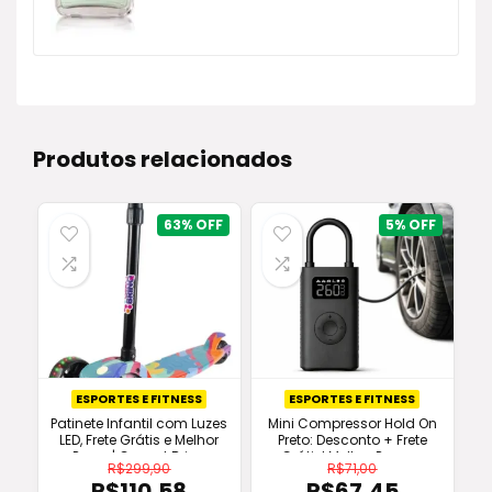
R$209,90.
R$102,55.
Produtos relacionados
63%
5%
ESPORTES E FITNESS
ESPORTES E FITNESS
Patinete Infantil com Luzes
Mini Compressor Hold On
LED, Frete Grátis e Melhor
Preto: Desconto + Frete
Preço | Conect Brinq
Grátis! Melhor Preço e
R$
299,90
R$
71,00
Original!
R$
110,58
R$
67,45
O
O