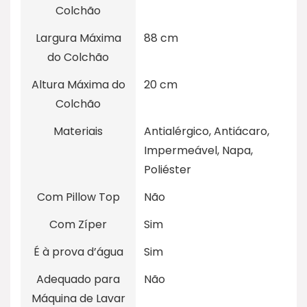
Colchão
Largura Máxima
88 cm
do Colchão
Altura Máxima do
20 cm
Colchão
Materiais
Antialérgico, Antiácaro,
Impermeável, Napa,
Poliéster
Com Pillow Top
Não
Com Zíper
Sim
É à prova d’água
Sim
Adequado para
Não
Máquina de Lavar