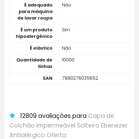
É adequado
Não
para máquina
de lavar roupa
É um produto
Sim
hipoalergênico
É elástico
Não
Quantidade de
10000
linhas
EAN
7890276035652
12809 avaliações para
Capa de
Colchão Impermeável Solteiro Ebenezer
Antialérgico Oferta