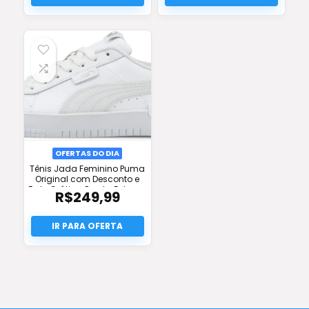
OFERTAS DO DIA
Tênis Jada Feminino Puma
Original com Desconto e
Frete Grátis – Pronta Entrega
R$
249,99