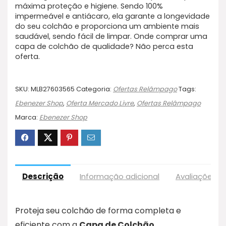
máxima proteção e higiene. Sendo 100%
impermeável e antiácaro, ela garante a longevidade
do seu colchão e proporciona um ambiente mais
saudável, sendo fácil de limpar. Onde comprar uma
capa de colchão de qualidade? Não perca esta
oferta.
SKU:
MLB27603565
Categoria:
Ofertas Relâmpago
Tags:
Ebenezer Shop
,
Oferta Mercado Livre
,
Ofertas Relâmpago
Marca:
Ebenezer Shop
Descrição
Informação adicional
Avaliações (
Proteja seu colchão de forma completa e
eficiente com a
Capa de Colchão