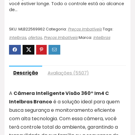
você estiver longe. Todo o controle está ao alcance
de…
SKU:
MLB22569962
Categoria:
Preços Imbatíveis
Tags:
Intelbras
,
ofertas
,
Preços Imbatíveis
Marca:
Intelbras
Descrição
Avaliações (5507)
A
Câmera Inteligente Visão 360° Im4 C
Intelbras Branco
é a solução ideal para quem
busca segurança e monitoramento eficiente
com alta tecnologia. Com essa câmera, você
terá controle total do ambiente, garantindo a