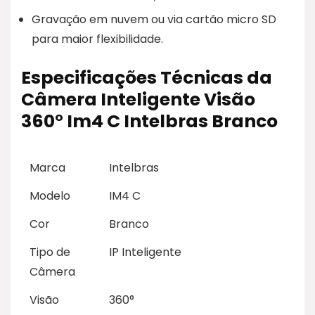
Gravação em nuvem ou via cartão micro SD
para maior flexibilidade.
Especificações Técnicas da
Câmera Inteligente Visão
360° Im4 C Intelbras Branco
Marca
Intelbras
Modelo
IM4 C
Cor
Branco
Tipo de
IP Inteligente
Câmera
Visão
360°