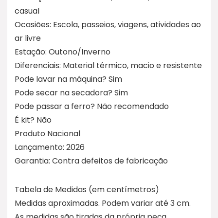
casual
Ocasiões: Escola, passeios, viagens, atividades ao
ar livre
Estação: Outono/Inverno
Diferenciais: Material térmico, macio e resistente
Pode lavar na máquina? Sim
Pode secar na secadora? Sim
Pode passar a ferro? Não recomendado
É kit? Não
Produto Nacional
Lançamento: 2026
Garantia: Contra defeitos de fabricação
Tabela de Medidas (em centímetros)
Medidas aproximadas. Podem variar até 3 cm.
As medidas são tiradas da própria peça.