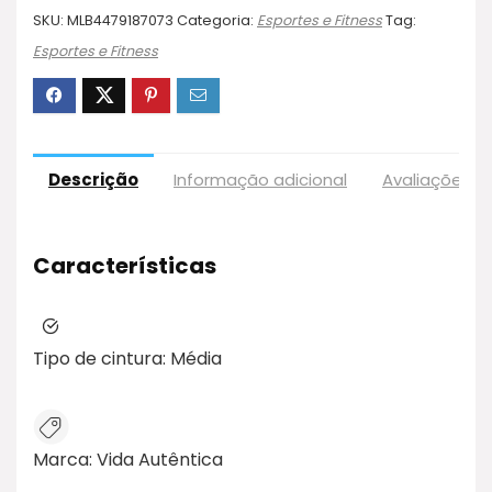
SKU:
MLB4479187073
Categoria:
Esportes e Fitness
Tag:
Esportes e Fitness
Descrição
Informação adicional
Avaliações (
Características
Tipo de cintura:
Média
Marca:
Vida Autêntica