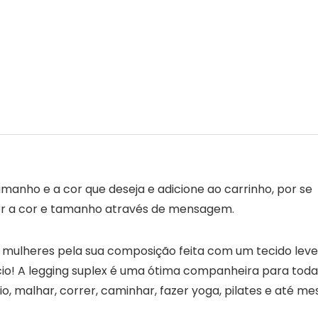
nho e a cor que deseja e adicione ao carrinho, por se
lher a cor e tamanho através de mensagem.
s mulheres pela sua composição feita com um tecido leve
io! A legging suplex é uma ótima companheira para toda
o, malhar, correr, caminhar, fazer yoga, pilates e até m