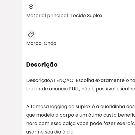
Material principal:
Tecido Suplex
Marca:
Cndo
Descrição
DescriçãoATENÇÃO: Escolha exatamente o tama
tratar de anúncio FULL, não é possível esco
A famosa legging de suplex é a queridinha da
que modela o corpo e um ótimo custo benefic
hora com essa calça você pode fazer exercíci
usar no seu dia á dia.