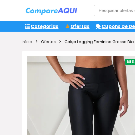
Categorias
Ofertas
Cupons De D
Início
Ofertas
Calça Legging Feminina Grossa Dia
68%