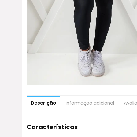
Descrição
Informação adicional
Avali
Características