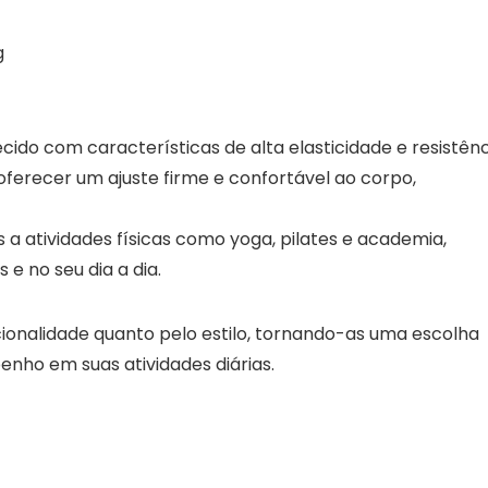
g
ecido com características de alta elasticidade e resistênc
ferecer um ajuste firme e confortável ao corpo,
 a atividades físicas como yoga, pilates e academia,
 no seu dia a dia.
cionalidade quanto pelo estilo, tornando-as uma escolha
nho em suas atividades diárias.