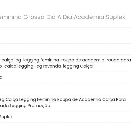
eminina Grossa Dia A Dia Academia Suplex
-calça leg-legging feminina-roupa de academia-roupa para
io-calca legging-leg revenda-legging Calça
o
eg Calça Legging Feminina Roupa de Academia Calça Para
ada Legging Promoção
Suplex