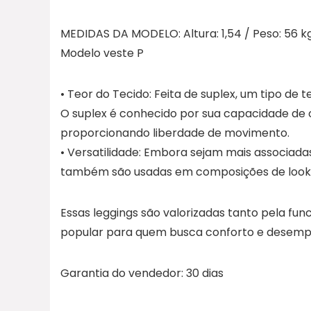
MEDIDAS DA MODELO: Altura: 1,54 / Peso: 56 k
Modelo veste P
• Teor do Tecido: Feita de suplex, um tipo de t
O suplex é conhecido por sua capacidade de o
proporcionando liberdade de movimento.
• Versatilidade: Embora sejam mais associadas
também são usadas em composições de looks e
Essas leggings são valorizadas tanto pela fun
popular para quem busca conforto e desempe
Garantia do vendedor: 30 dias