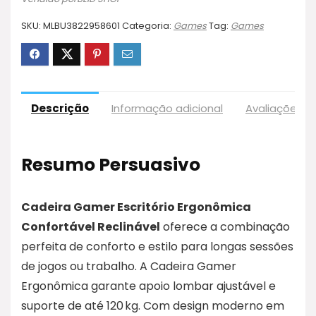
SKU:
MLBU3822958601
Categoria:
Games
Tag:
Games
Descrição
Informação adicional
Avaliações (
Resumo Persuasivo
Cadeira Gamer Escritório Ergonômica
Confortável Reclinável
oferece a combinação
perfeita de conforto e estilo para longas sessões
de jogos ou trabalho. A Cadeira Gamer
Ergonômica garante apoio lombar ajustável e
suporte de até 120 kg. Com design moderno em