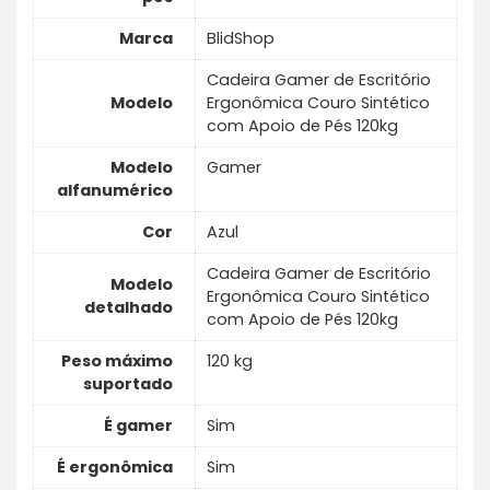
Marca
BlidShop
Cadeira Gamer de Escritório
Modelo
Ergonômica Couro Sintético
com Apoio de Pés 120kg
Modelo
Gamer
alfanumérico
Cor
Azul
Cadeira Gamer de Escritório
Modelo
Ergonômica Couro Sintético
detalhado
com Apoio de Pés 120kg
Peso máximo
120 kg
suportado
É gamer
Sim
É ergonômica
Sim