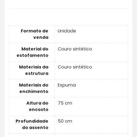
Formato de
Unidade
venda
Material do
Couro sintético
estofamento
Materiais da
Couro sintético
estrutura
Materiais do
Espuma
enchimento
Altura do
75 cm
encosto
Profundidade
50 cm
do assento