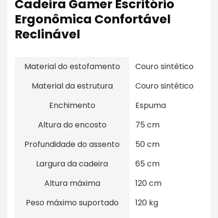
Cadeira Gamer Escritório
Ergonômica Confortável
Reclinável
Material do estofamento
Couro sintético
Material da estrutura
Couro sintético
Enchimento
Espuma
Altura do encosto
75 cm
Profundidade do assento
50 cm
Largura da cadeira
65 cm
Altura máxima
120 cm
Peso máximo suportado
120 kg