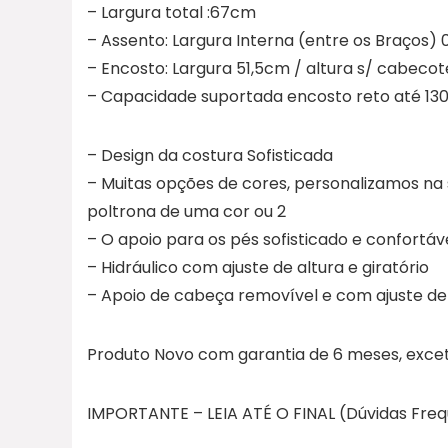
– Largura total :67cm
– Assento: Largura Interna (entre os Braços)
– Encosto: Largura 51,5cm / altura s/ cabeco
– Capacidade suportada encosto reto até 130
– Design da costura Sofisticada
– Muitas opções de cores, personalizamos na
poltrona de uma cor ou 2
– O apoio para os pés sofisticado e confortáve
– Hidráulico com ajuste de altura e giratório
– Apoio de cabeça removível e com ajuste de
Produto Novo com garantia de 6 meses, excet
IMPORTANTE – LEIA ATÉ O FINAL (Dúvidas Fre