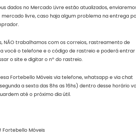
seus dados no Mercado Livre estão atualizados, enviaremo
 mercado livre, caso haja algum problema na entrega p
mprador.
as, NÃO trabalhamos com os correios, rastreamento de
 a você o telefone e o código de rastreio e poderá entra
r o site e digitar o nº do rastreio.
sa Fortebello Móveis via telefone, whatsapp e via chat
(segunda a sexta das 8hs as 16hs) dentro desse horário v
uardem até o próximo dia útil.
! Fortebello Móveis