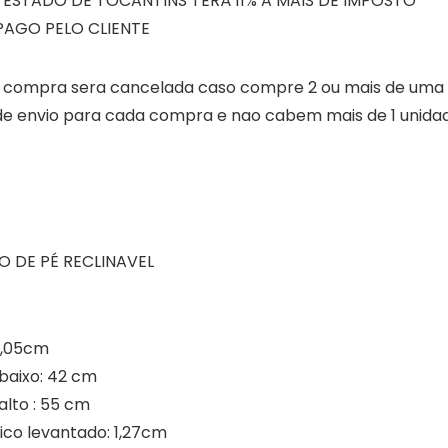
ESTADO DE TOCANTINS TERÁ 11% A MAIS DE IMPOSTO
PAGO PELO CLIENTE
compra sera cancelada caso compre 2 ou mais de uma
a de envio para cada compra e nao cabem mais de 1 unida
O DE PÉ RECLINAVEL
 1,05cm
 baixo: 42 cm
alto : 55 cm
ulico levantado: 1,27cm