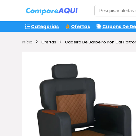
Categorias
Ofertas
Cupons De D
Início
Ofertas
Cadeira De Barbeiro Iron Gdf Poltro