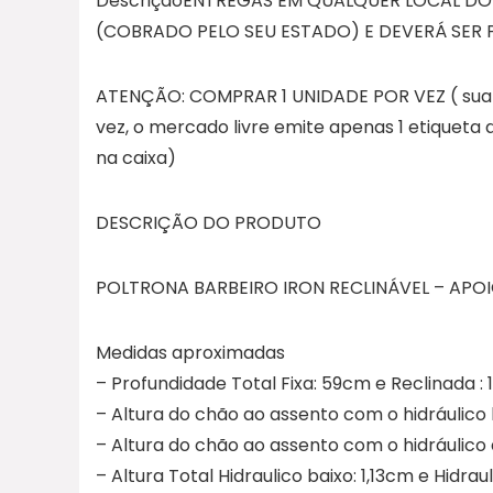
DescriçãoENTREGAS EM QUALQUER LOCAL DO 
(COBRADO PELO SEU ESTADO) E DEVERÁ SER 
ATENÇÃO: COMPRAR 1 UNIDADE POR VEZ ( sua 
vez, o mercado livre emite apenas 1 etiquet
na caixa)
DESCRIÇÃO DO PRODUTO
POLTRONA BARBEIRO IRON RECLINÁVEL – APOI
Medidas aproximadas
– Profundidade Total Fixa: 59cm e Reclinada :
– Altura do chão ao assento com o hidráulico
– Altura do chão ao assento com o hidráulico 
– Altura Total Hidraulico baixo: 1,13cm e Hidra