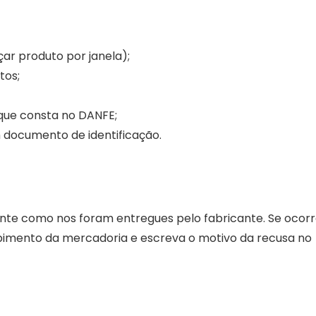
çar produto por janela);
tos;
 que consta no DANFE;
 documento de identificação.
nte como nos foram entregues pelo fabricante. Se ocorr
ebimento da mercadoria e escreva o motivo da recusa no