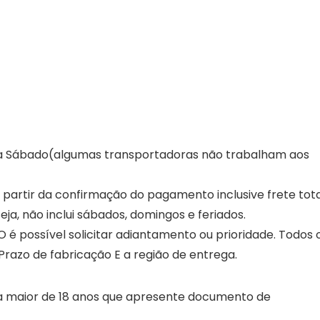
a a Sábado(algumas transportadoras não trabalham aos
partir da confirmação do pagamento inclusive frete tota
ja, não inclui sábados, domingos e feriados.
 é possível solicitar adiantamento ou prioridade. Todos 
razo de fabricação E a região de entrega.
oa maior de 18 anos que apresente documento de