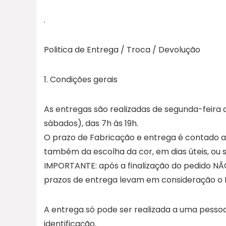
.
Politica de Entrega / Troca / Devolução
1. Condições gerais
As entregas são realizadas de segunda-feir
sábados), das 7h às 19h.
O prazo de Fabricação e entrega é contado a 
também da escolha da cor, em dias úteis, ou se
IMPORTANTE: após a finalização do pedido NÃO
prazos de entrega levam em consideração o P
A entrega só pode ser realizada a uma pess
identificação.