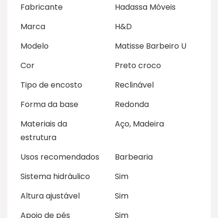
Fabricante
Hadassa Móveis
Marca
H&D
Modelo
Matisse Barbeiro U
Cor
Preto croco
Tipo de encosto
Reclinável
Forma da base
Redonda
Materiais da
Aço, Madeira
estrutura
Usos recomendados
Barbearia
Sistema hidráulico
Sim
Altura ajustável
Sim
Apoio de pés
Sim