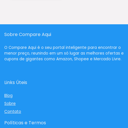
R$89,08.
é:
R$66,81.
Sobre Compare Aqui
O
Compare Aqui
é o seu portal inteligente para encontrar o
menor preço, reunindo em um só lugar as melhores ofertas e
cupons de gigantes como Amazon, Shopee e Mercado Livre.
Links Úteis
Blog
Sobre
Contato
Políticas e Termos