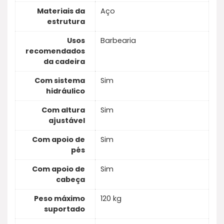
Materiais da
Aço
estrutura
Usos
Barbearia
recomendados
da cadeira
Com sistema
Sim
hidráulico
Com altura
Sim
ajustável
Com apoio de
Sim
pés
Com apoio de
Sim
cabeça
Peso máximo
120 kg
suportado