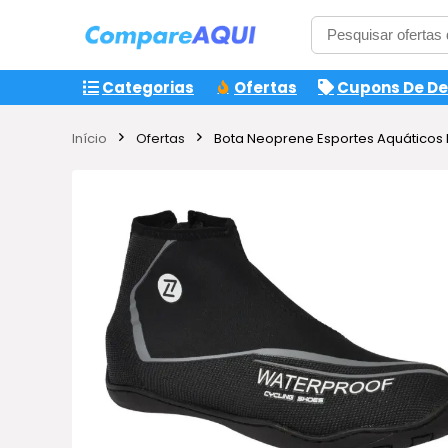
Categorias
Ofertas
Cupons De D
Início
Ofertas
Bota Neoprene Esportes Aquáticos M