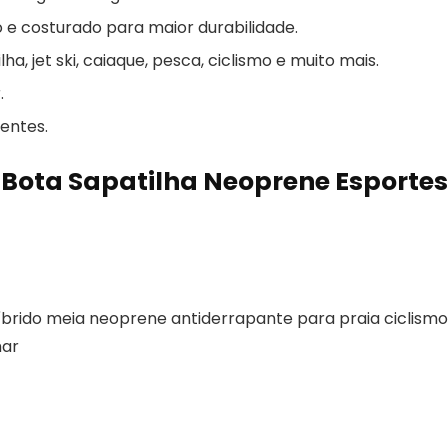
 e costurado para maior durabilidade.
a, jet ski, caiaque, pesca, ciclismo e muito mais.
.
uentes.
 Bota Sapatilha Neoprene Esportes
íbrido meia neoprene antiderrapante para praia ciclismo
mar