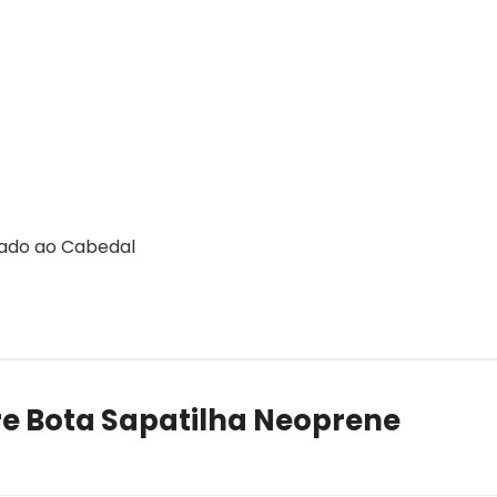
rado ao Cabedal
e Bota Sapatilha Neoprene