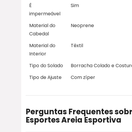
É
Sim
impermeável
Material do
Neoprene
Cabedal
Material do
Têxtil
Interior
Tipo do Solado
Borracha Colado e Costu
Tipo de Ajuste
Com zíper
Perguntas Frequentes sobr
Esportes Areia Esportiva