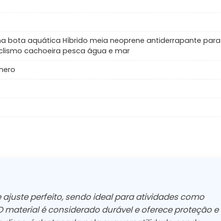
ha bota aquática Híbrido meia neoprene antiderrapante para
iclismo cachoeira pesca água e mar
nero
 ajuste perfeito, sendo ideal para atividades como
aterial é considerado durável e oferece proteção e