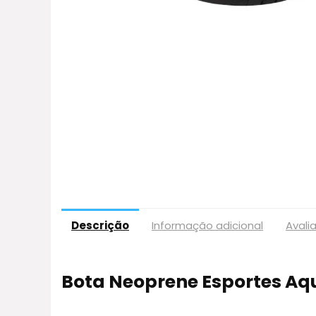
Descrição
Informação adicional
Avali
Bota Neoprene Esportes Aq