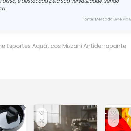
 disso, é destacada pela sua versatilidade, sendo
re.
Fonte: Mercado Livre via I
e Esportes Aquáticos Mizzani Antiderrapante