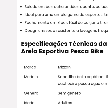
Solado em borracha antiderrapante, colado
Ideal para uma ampla gama de esportes: trilh
Fechamento em zíper, fácil de calçar e tirar
Design unissex e resistente a lavagens freq
Especificações Técnicas da
Areia Esportiva Pesca Bike
Marca
Mizzani
Modelo
Sapatilha bota aquática H
cachoeira pesca água e 
Gênero
Sem gênero
Idade
Adultos