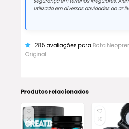
segurança em terrenos irregulares. Além
utilizada em diversas atividades ao ar liv
285 avaliações para
Bota Neopren
Original
Produtos relacionados