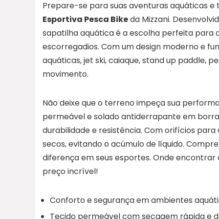
Prepare-se para suas aventuras aquáticas e 
Esportiva Pesca Bike
da Mizzani. Desenvolvi
sapatilha aquática é a escolha perfeita pa
escorregadios. Com um design moderno e funci
aquáticas, jet ski, caiaque, stand up paddle,
movimento.
Não deixe que o terreno impeça sua performa
permeável e solado antiderrapante em borra
durabilidade e resistência. Com orifícios pa
secos, evitando o acúmulo de líquido. Compr
diferença em seus esportes. Onde encontrar a
preço incrível!
Conforto e segurança em ambientes aquátic
Tecido permeável com secagem rápida e 