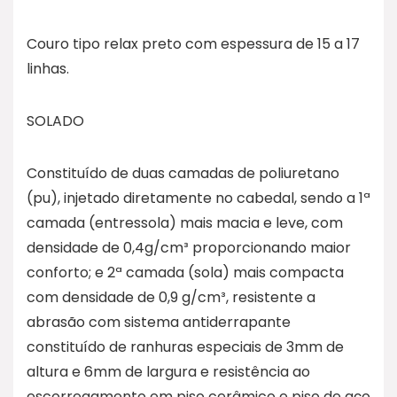
Couro tipo relax preto com espessura de 15 a 17
linhas.
SOLADO
Constituído de duas camadas de poliuretano
(pu), injetado diretamente no cabedal, sendo a 1ª
camada (entressola) mais macia e leve, com
densidade de 0,4g/cm³ proporcionando maior
conforto; e 2ª camada (sola) mais compacta
com densidade de 0,9 g/cm³, resistente a
abrasão com sistema antiderrapante
constituído de ranhuras especiais de 3mm de
altura e 6mm de largura e resistência ao
escorregamento em piso cerâmico e piso de aço