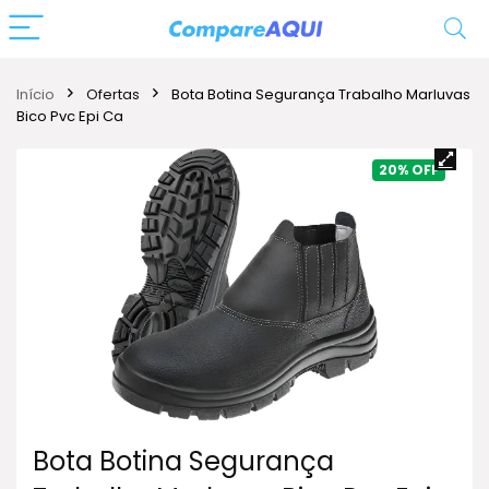
Início
Ofertas
Bota Botina Segurança Trabalho Marluvas
Bico Pvc Epi Ca
20%
Bota Botina Segurança