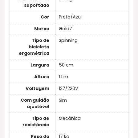
suportado
Cor
Preto/Azul
Marca
Gold7
Tipo de
Spinning
bicicleta
ergométrica
Largura
50 cm
Altura
1.1 m
Voltagem
127/220V
Com guidão
Sim
ajustável
Tipo de
Mecânica
resistência
Peso do
17 kg