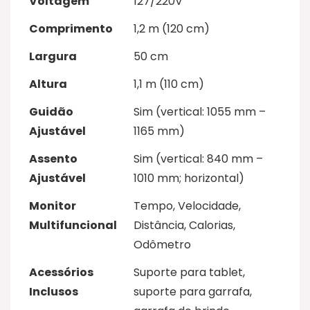
Voltagem
127/220V
Comprimento
1,2 m (120 cm)
Largura
50 cm
Altura
1,1 m (110 cm)
Guidão
Sim (vertical: 1055 mm –
Ajustável
1165 mm)
Assento
Sim (vertical: 840 mm –
Ajustável
1010 mm; horizontal)
Monitor
Tempo, Velocidade,
Multifuncional
Distância, Calorias,
Odômetro
Acessórios
Suporte para tablet,
Inclusos
suporte para garrafa,