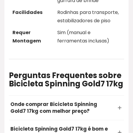
garrafa de brinde
Facilidades
Rodinhas para transporte,
estabilizadores de piso
Requer
Sim (manual e
Montagem
ferramentas inclusas)
Perguntas Frequentes sobre
Bicicleta Spinning Gold7 17kg
Onde comprar Bicicleta Spinning
Gold7 17kg com melhor preço?
A opção mais segura e recomendada para
Bicicleta Spinning Gold7 17kg é bom e