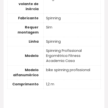
volante de
inércia
Fabricante
Spinning
Requer
Sim
montagem
Linha
Spinning
Spinning Profissional
Modelo
Ergométrica Fitness
Academia Casa
Modelo
bike spinning profissional
alfanumérico
Comprimento
1,2 m