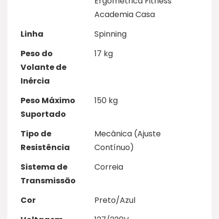
Ergométrica Fitness
Academia Casa
Linha
Spinning
Peso do
17 kg
Volante de
Inércia
Peso Máximo
150 kg
Suportado
Tipo de
Mecânica (Ajuste
Resistência
Contínuo)
Sistema de
Correia
Transmissão
Cor
Preto/Azul