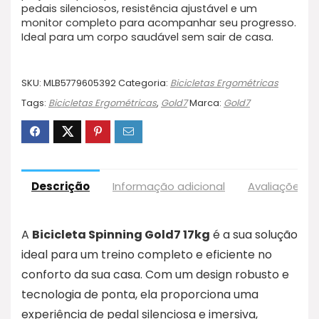
pedais silenciosos, resistência ajustável e um
monitor completo para acompanhar seu progresso.
Ideal para um corpo saudável sem sair de casa.
SKU:
MLB5779605392
Categoria:
Bicicletas Ergométricas
Tags:
Bicicletas Ergométricas
,
Gold7
Marca:
Gold7
Descrição
Informação adicional
Avaliações (
A
Bicicleta Spinning Gold7 17kg
é a sua solução
ideal para um treino completo e eficiente no
conforto da sua casa. Com um design robusto e
tecnologia de ponta, ela proporciona uma
experiência de pedal silenciosa e imersiva,