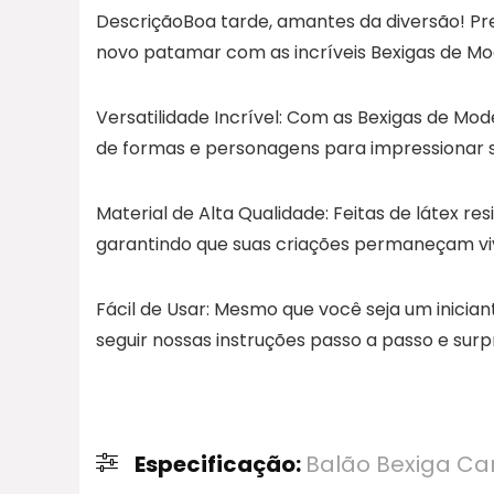
DescriçãoBoa tarde, amantes da diversão! Pr
novo patamar com as incríveis Bexigas de 
Versatilidade Incrível: Com as Bexigas de Mo
de formas e personagens para impressionar 
Material de Alta Qualidade: Feitas de látex re
garantindo que suas criações permaneçam viv
Fácil de Usar: Mesmo que você seja um iniciant
seguir nossas instruções passo a passo e su
Especificação:
Balão Bexiga Ca