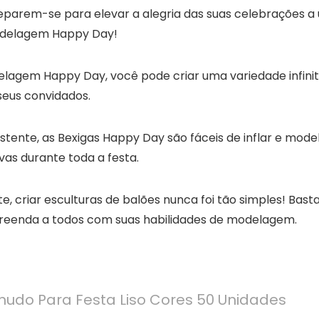
eparem-se para elevar a alegria das suas celebrações a
Modelagem Happy Day!
delagem Happy Day, você pode criar uma variedade infini
seus convidados.
sistente, as Bexigas Happy Day são fáceis de inflar e model
as durante toda a festa.
e, criar esculturas de balões nunca foi tão simples! Bast
rpreenda a todos com suas habilidades de modelagem.
nudo Para Festa Liso Cores 50 Unidades