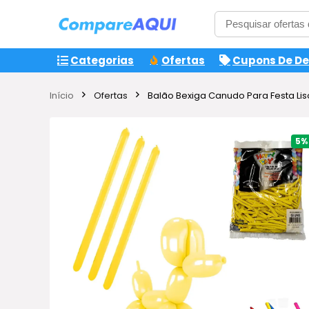
Categorias
Ofertas
Cupons De D
Início
Ofertas
Balão Bexiga Canudo Para Festa Li
5%