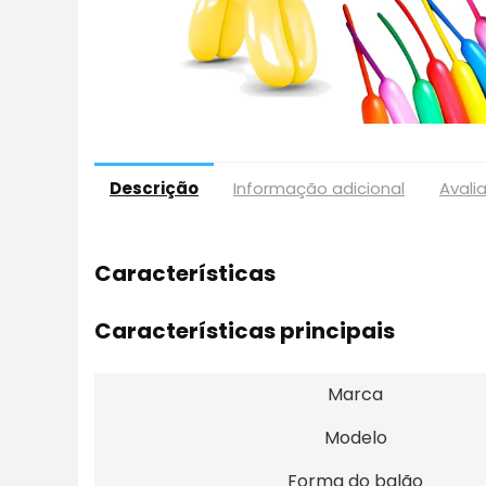
Descrição
Informação adicional
Avali
Características
Características principais
Marca
Modelo
Forma do balão