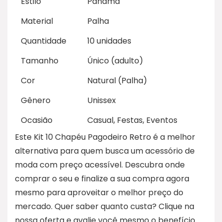
Estilo
Panamá
Material
Palha
Quantidade
10 unidades
Tamanho
Único (adulto)
Cor
Natural (Palha)
Gênero
Unissex
Ocasião
Casual, Festas, Eventos
Este Kit 10 Chapéu Pagodeiro Retro é a melhor
alternativa para quem busca um acessório de
moda com preço acessível. Descubra onde
comprar o seu e finalize a sua compra agora
mesmo para aproveitar o melhor preço do
mercado. Quer saber quanto custa? Clique na
nossa oferta e avalie você mesmo o benefício