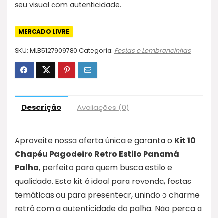
seu visual com autenticidade.
MERCADO LIVRE
SKU:
MLB5127909780
Categoria:
Festas e Lembrancinhas
Descrição
Avaliações (0)
Aproveite nossa oferta única e garanta o
Kit 10
Chapéu Pagodeiro Retro Estilo Panamá
Palha
, perfeito para quem busca estilo e
qualidade. Este kit é ideal para revenda, festas
temáticas ou para presentear, unindo o charme
retrô com a autenticidade da palha. Não perca a