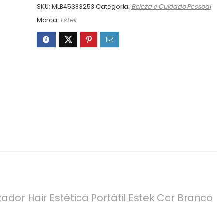
SKU:
MLB45383253
Categoria:
Beleza e Cuidado Pessoal
Marca:
Estek
ador Hair Estética Portátil Estek Cor Branco