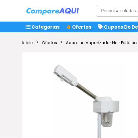
Categorias
Ofertas
Cupons De D
Início
Ofertas
Aparelho Vaporizador Hair Estética P