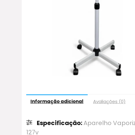
Informação adicional
Avaliações (0)
Especificação:
Aparelho Vaporiz
127v