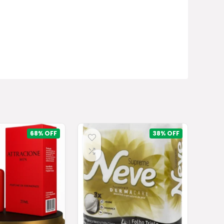
68%
38%