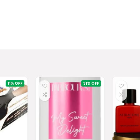
11%
31%