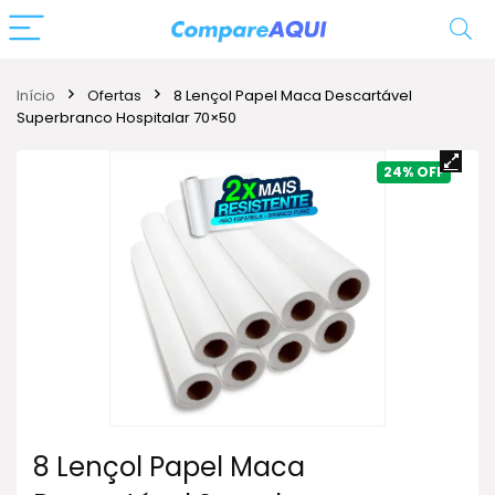
Início
Ofertas
8 Lençol Papel Maca Descartável
Superbranco Hospitalar 70×50
24%
8 Lençol Papel Maca