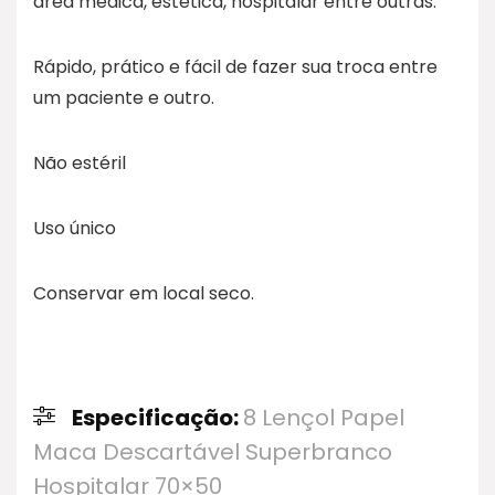
área médica, estética, hospitalar entre outras.
Rápido, prático e fácil de fazer sua troca entre
um paciente e outro.
Não estéril
Uso único
Conservar em local seco.
Especificação:
8 Lençol Papel
Maca Descartável Superbranco
Hospitalar 70×50