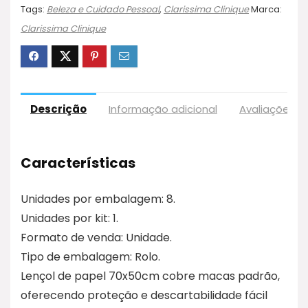
Tags:
Beleza e Cuidado Pessoal
,
Clarissima Clinique
Marca:
Clarissima Clinique
Descrição
Informação adicional
Avaliações (
Características
Unidades por embalagem: 8.
Unidades por kit: 1.
Formato de venda: Unidade.
Tipo de embalagem: Rolo.
Lençol de papel 70x50cm cobre macas padrão,
oferecendo proteção e descartabilidade fácil