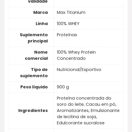
validade
Marca
Max Titanium
Linha
100% WHEY
Suplemento
Proteínas
principal
Nome
100% Whey Protein
comercial
Concentrado
Tipo de
Nutricional/Esportivo
suplemento
Peso líquido
900 g
Proteína concentrada do
soro do leite, Cacau em pó,
Ingredientes
Aromatizantes, Emulsionante
de lecitina de soja,
Edulcorante sucralose