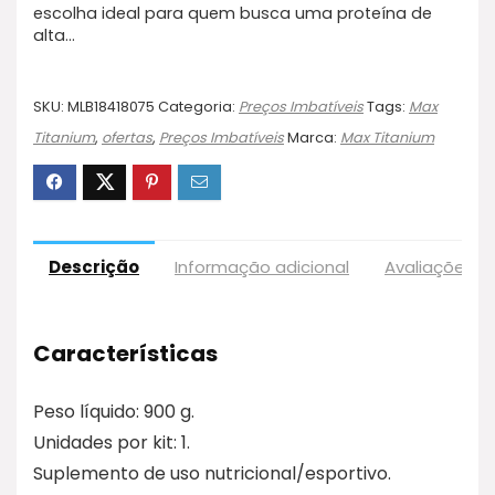
escolha ideal para quem busca uma proteína de
alta…
SKU:
MLB18418075
Categoria:
Preços Imbatíveis
Tags:
Max
Titanium
,
ofertas
,
Preços Imbatíveis
Marca:
Max Titanium
Descrição
Informação adicional
Avaliações (17
Características
Peso líquido: 900 g.
Unidades por kit: 1.
Suplemento de uso nutricional/esportivo.