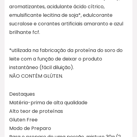
aromatizantes, acidulante ácido cítrico,
emulsificante lecitina de soja*, edulcorante
sucralose e corantes artificiais amaranto e azul
brilhante fcf.
*utilizada na fabricação da proteína do soro do
leite com a função de deixar o produto
instantâneo (fácil diluição).
NÃO CONTÉM GLÚTEN.
Destaques
Matéria-prima de alta qualidade
Alto teor de proteínas
Gluten Free
Modo de Preparo
Para o preparo de uma porção, misture 30g (2