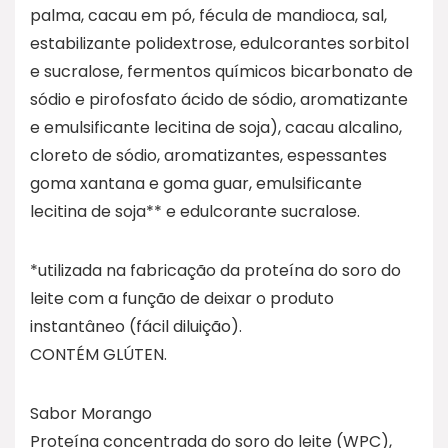
palma, cacau em pó, fécula de mandioca, sal,
estabilizante polidextrose, edulcorantes sorbitol
e sucralose, fermentos químicos bicarbonato de
sódio e pirofosfato ácido de sódio, aromatizante
e emulsificante lecitina de soja), cacau alcalino,
cloreto de sódio, aromatizantes, espessantes
goma xantana e goma guar, emulsificante
lecitina de soja** e edulcorante sucralose.
*utilizada na fabricação da proteína do soro do
leite com a função de deixar o produto
instantâneo (fácil diluição).
CONTÉM GLÚTEN.
Sabor Morango
Proteína concentrada do soro do leite (WPC),