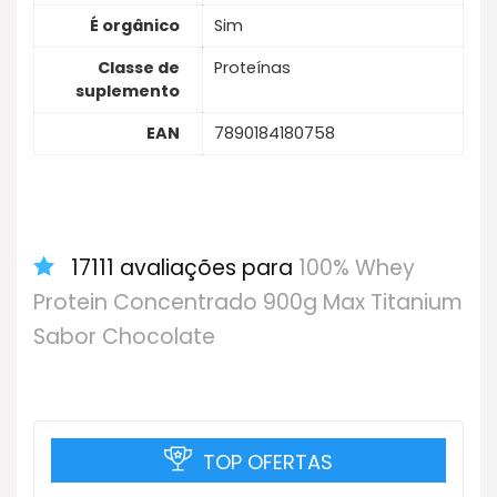
É orgânico
Sim
Classe de
Proteínas
suplemento
EAN
7890184180758
17111 avaliações para
100% Whey
Protein Concentrado 900g Max Titanium
Sabor Chocolate
TOP OFERTAS