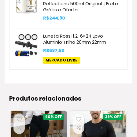
Reflections 500ml Original | Frete
Grátis e Oferta
R$
244,90
Luneta Rossi 1.2-6×24 Lpvo
Aluminio Trilho 20mm 22mm
R$
597,90
MERCADO LIVRE
Produtos relacionados
40%
36%