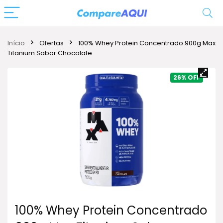
Início
Ofertas
100% Whey Protein Concentrado 900g Max
Titanium Sabor Chocolate
26%
100% Whey Protein Concentrado