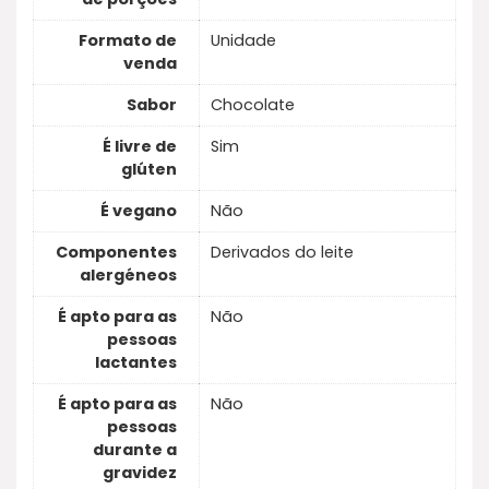
Formato de
Unidade
venda
Sabor
Chocolate
É livre de
Sim
glúten
É vegano
Não
Componentes
Derivados do leite
alergéneos
É apto para as
Não
pessoas
lactantes
É apto para as
Não
pessoas
durante a
gravidez