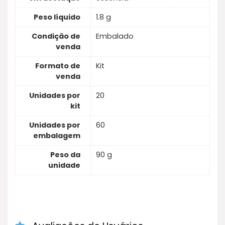
Peso líquido
1.8 g
Condição de
Embalado
venda
Formato de
Kit
venda
Unidades por
20
kit
Unidades por
60
embalagem
Peso da
90 g
unidade