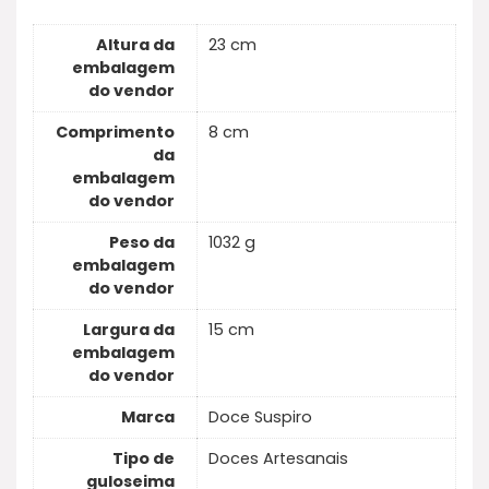
Altura da
23 cm
embalagem
do vendor
Comprimento
8 cm
da
embalagem
do vendor
Peso da
1032 g
embalagem
do vendor
Largura da
15 cm
embalagem
do vendor
Marca
Doce Suspiro
Tipo de
Doces Artesanais
guloseima