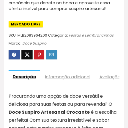
crocância que derrete na boca e aproveite essa
oferta incrível para comprar suspiro artesanal!
MERCADO LIVRE
SKU:
MLB2083964200
Categoria:
Festas e Lembrancinhas
Marca:
Doce Suspiro
Descrição
Informação adicional
Avaliações (
Procurando uma opção de doce versátil e
deliciosa para suas festas ou para revenda? O
Doce Suspiro Artesanal Crocante
é a escolha
perfeita! Com sua textura irresistível e sabor