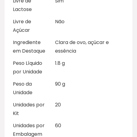
Livre de
Sim
Lactose
Livre de
Não
Açúcar
Ingrediente
Clara de ovo, açúcar e
em Destaque
essência
Peso Líquido
1.8 g
por Unidade
Peso da
90 g
Unidade
Unidades por
20
Kit
Unidades por
60
Embalagem