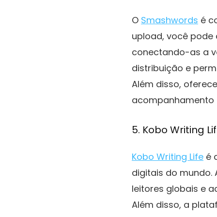
O
Smashwords
é co
upload, você pode d
conectando-as a va
distribuição e perm
Além disso, oferece
acompanhamento de 
5. Kobo Writing Li
Kobo Writing Life
é a
digitais do mundo. 
leitores globais e
Além disso, a plat