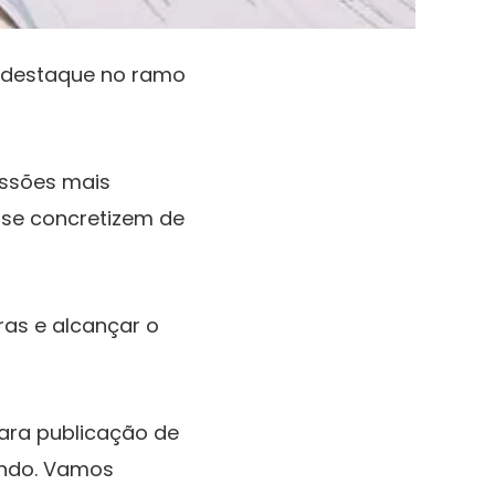
ar destaque no ramo
issões mais
, se concretizem de
ras e alcançar o
ara publicação de
mundo. Vamos