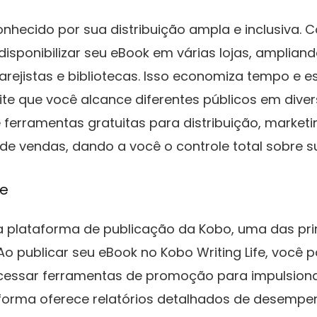
nhecido por sua distribuição ampla e inclusiva.
isponibilizar seu eBook em várias lojas, ampliand
rejistas e bibliotecas. Isso economiza tempo e e
ite que você alcance diferentes públicos em dive
 ferramentas gratuitas para distribuição, marketi
vendas, dando a você o controle total sobre su
fe
 plataforma de publicação da Kobo, uma das princ
Ao publicar seu eBook no Kobo Writing Life, você 
 acessar ferramentas de promoção para impulsion
aforma oferece relatórios detalhados de desempen