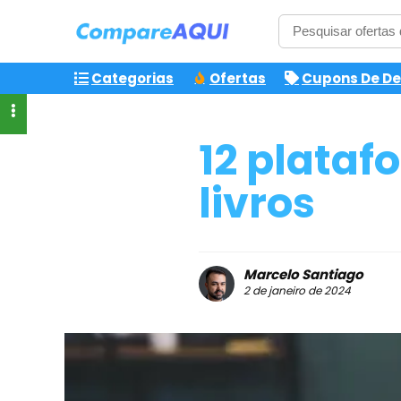
Categorias
Ofertas
Cupons De D
12 plataf
livros
Marcelo Santiago
2 de janeiro de 2024