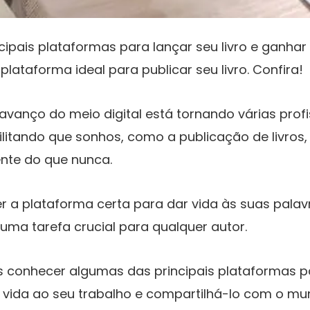
ncipais plataformas para lançar seu livro e ganh
a plataforma ideal para publicar seu livro. Confira!
 avanço do meio digital está tornando várias prof
ilitando que sonhos, como a publicação de livros
ente do que nunca.
r a plataforma certa para dar vida às suas palav
 uma tarefa crucial para qualquer autor.
s conhecer algumas das principais plataformas p
dar vida ao seu trabalho e compartilhá-lo com o 