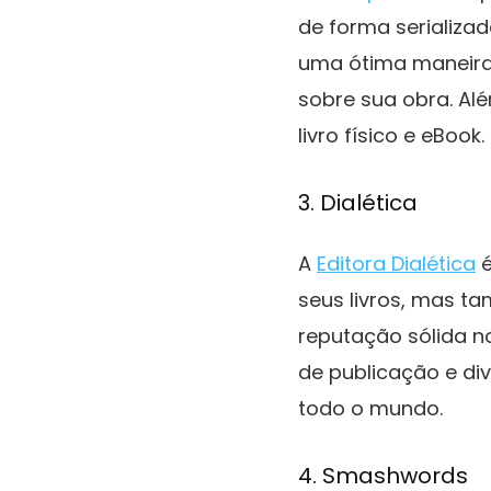
de forma serializa
uma ótima maneira 
sobre sua obra. Al
livro físico e eBook.
3. Dialética
A
Editora Dialética
é
seus livros, mas t
reputação sólida no
de publicação e di
todo o mundo.
4. Smashwords