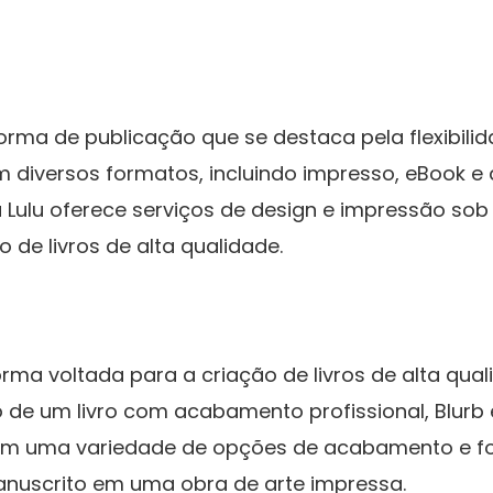
rma de publicação que se destaca pela flexibili
 em diversos formatos, incluindo impresso, eBook
 a Lulu oferece serviços de design e impressão so
o de livros de alta qualidade.
ma voltada para a criação de livros de alta qual
 de um livro com acabamento profissional, Blurb
cem uma variedade de opções de acabamento e f
nuscrito em uma obra de arte impressa.