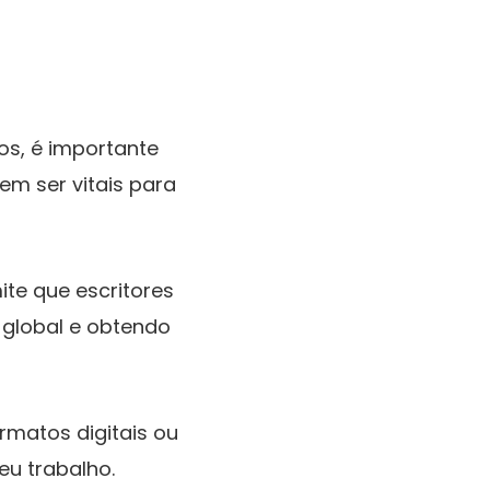
os, é importante
m ser vitais para
te que escritores
global e obtendo
rmatos digitais ou
eu trabalho.