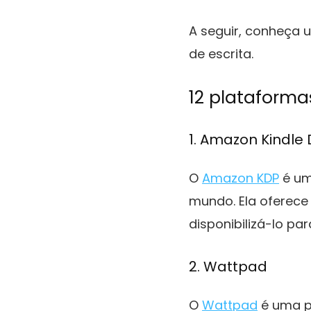
A seguir, conheça u
de escrita.
12 plataformas
1. Amazon Kindle 
O
Amazon KDP
é um
mundo. Ela oferece
disponibilizá-lo pa
2. Wattpad
O
Wattpad
é uma pl