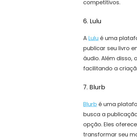
competitivos.
6. Lulu
A
Lulu
é uma platafo
publicar seu livro
áudio. Além disso,
facilitando a criaçã
7. Blurb
Blurb
é uma platafor
busca a publicação
opção. Eles ofere
transformar seu ma