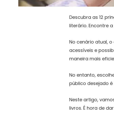
Descubra as 12 pri
literário. Encontre 
No cenário atual, o
acessíveis e possib
maneira mais efici
No entanto, escolhe
público desejado é
Neste artigo, vamo
livros. É hora de 