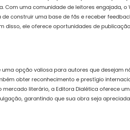
da. Com uma comunidade de leitores engajada, o
de construir uma base de fãs e receber feedbac
ém disso, ele oferece oportunidades de publicaç
 uma opção valiosa para autores que desejam n
ambém obter reconhecimento e prestígio internac
 mercado literário, a Editora Dialética oferece u
vulgação, garantindo que sua obra seja apreciada