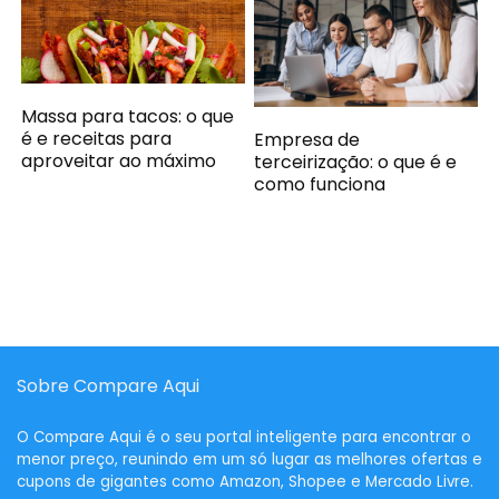
Massa para tacos: o que
é e receitas para
Empresa de
aproveitar ao máximo
terceirização: o que é e
como funciona
Sobre Compare Aqui
O
Compare Aqui
é o seu portal inteligente para encontrar o
menor preço, reunindo em um só lugar as melhores ofertas e
cupons de gigantes como Amazon, Shopee e Mercado Livre.