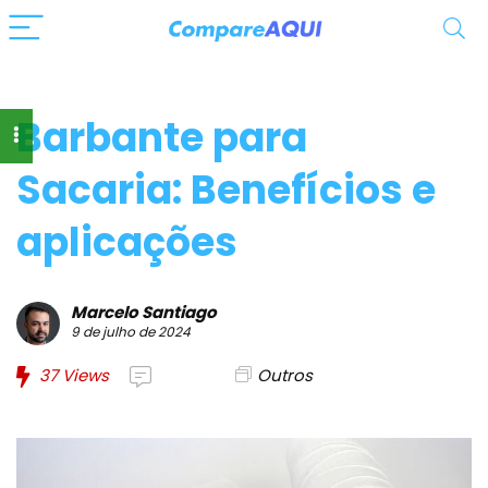
Barbante para
Sacaria: Benefícios e
aplicações
Marcelo Santiago
9 de julho de 2024
37
Views
Outros