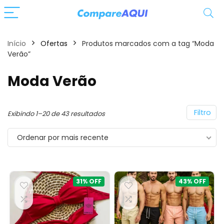
Início
Ofertas
Produtos marcados com a tag “Moda
Verão”
Moda Verão
Filtro
Classificado
Exibindo 1–20 de 43 resultados
por
Ordenar por mais recente
mais
recente
31%
43%