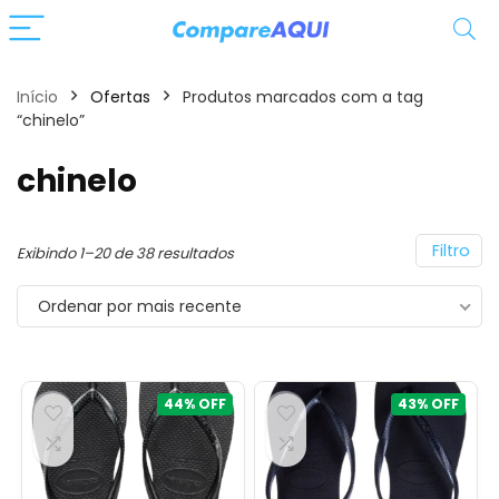
Início
Ofertas
Produtos marcados com a tag
“chinelo”
chinelo
Filtro
Classificado
Exibindo 1–20 de 38 resultados
por
Ordenar por mais recente
mais
recente
44%
43%