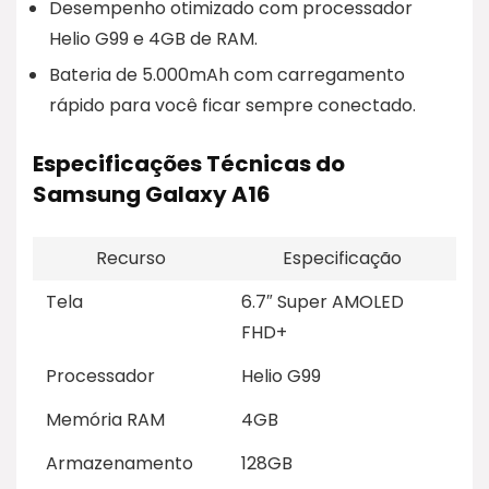
Desempenho otimizado com processador
Helio G99 e 4GB de RAM.
Bateria de 5.000mAh com carregamento
rápido para você ficar sempre conectado.
Especificações Técnicas do
Samsung Galaxy A16
Recurso
Especificação
Tela
6.7″ Super AMOLED
FHD+
Processador
Helio G99
Memória RAM
4GB
Armazenamento
128GB