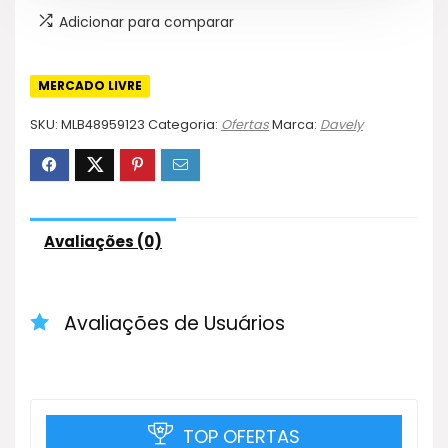
Adicionar para comparar
MERCADO LIVRE
SKU:
MLB48959123
Categoria:
Ofertas
Marca:
Davely
Avaliações (0)
Avaliações de Usuários
TOP OFERTAS