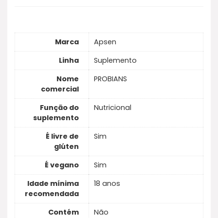
Marca
Apsen
Linha
Suplemento
Nome
PROBIANS
comercial
Função do
Nutricional
suplemento
É livre de
Sim
glúten
É vegano
Sim
Idade mínima
18 anos
recomendada
Contém
Não