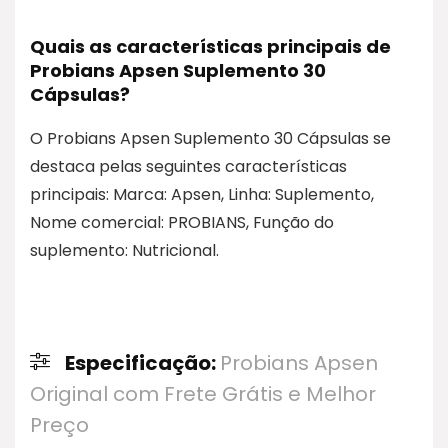
Quais as características principais de
Probians Apsen Suplemento 30
Cápsulas?
O Probians Apsen Suplemento 30 Cápsulas se
destaca pelas seguintes características
principais: Marca: Apsen, Linha: Suplemento,
Nome comercial: PROBIANS, Função do
suplemento: Nutricional.
Especificação:
Probians Apsen
Original com Frete Grátis e Melhor
Preço