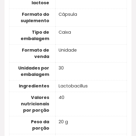
lactose
Formato do
Cápsula
suplemento
Tipo de
Caixa
embalagem
Formato de
Unidade
venda
Unidades por
30
embalagem
Ingredientes
Lactobacillus
Valores
40
nutricionais
por porção
Peso da
20 g
porção