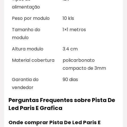
alimentação
Peso por modulo
10 kls
Tamanho do
1×1 metros
modulo
Altura modulo
3.4 cm
Material cobertura
policarbonato
compacto de 3mm
Garantia do
90 dias
vendedor
Perguntas Frequentes sobre Pista De
Led Paris E Grafica
Onde comprar Pista De Led Paris E