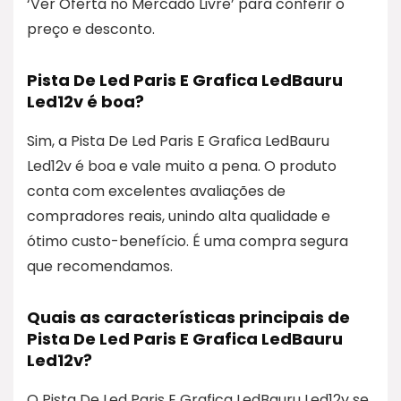
‘Ver Oferta no Mercado Livre’ para conferir o
preço e desconto.
Pista De Led Paris E Grafica LedBauru
Led12v é boa?
Sim, a Pista De Led Paris E Grafica LedBauru
Led12v é boa e vale muito a pena. O produto
conta com excelentes avaliações de
compradores reais, unindo alta qualidade e
ótimo custo-benefício. É uma compra segura
que recomendamos.
Quais as características principais de
Pista De Led Paris E Grafica LedBauru
Led12v?
O Pista De Led Paris E Grafica LedBauru Led12v se