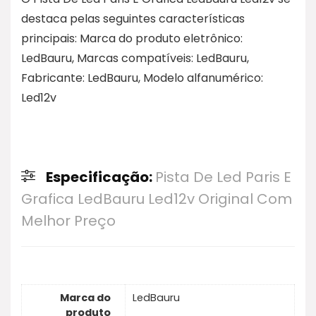
destaca pelas seguintes características
principais: Marca do produto eletrônico:
LedBauru, Marcas compatíveis: LedBauru,
Fabricante: LedBauru, Modelo alfanumérico:
Led12v
Especificação:
Pista De Led Paris E
Grafica LedBauru Led12v Original Com
Melhor Preço
Marca do
LedBauru
produto