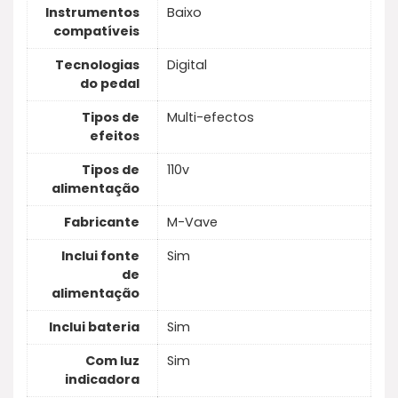
Instrumentos
Baixo
compatíveis
Tecnologias
Digital
do pedal
Tipos de
Multi-efectos
efeitos
Tipos de
110v
alimentação
Fabricante
M-Vave
Inclui fonte
Sim
de
alimentação
Inclui bateria
Sim
Com luz
Sim
indicadora