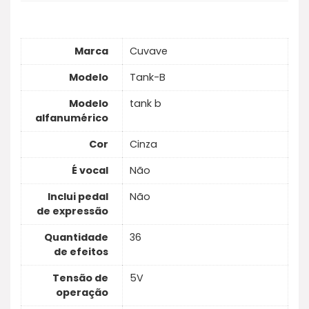
Marca
Cuvave
Modelo
Tank-B
Modelo
tank b
alfanumérico
Cor
Cinza
É vocal
Não
Inclui pedal
Não
de expressão
Quantidade
36
de efeitos
Tensão de
5V
operação