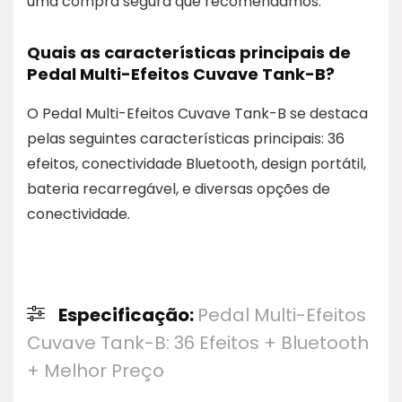
uma compra segura que recomendamos.
Quais as características principais de
Pedal Multi-Efeitos Cuvave Tank-B?
O Pedal Multi-Efeitos Cuvave Tank-B se destaca
pelas seguintes características principais: 36
efeitos, conectividade Bluetooth, design portátil,
bateria recarregável, e diversas opções de
conectividade.
Especificação:
Pedal Multi-Efeitos
Cuvave Tank-B: 36 Efeitos + Bluetooth
+ Melhor Preço