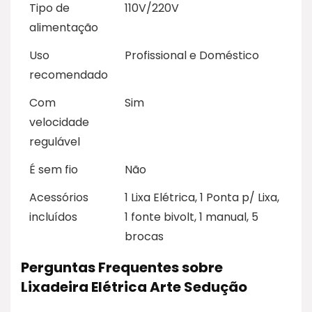
Tipo de
110V/220V
alimentação
Uso
Profissional e Doméstico
recomendado
Com
Sim
velocidade
regulável
É sem fio
Não
Acessórios
1 Lixa Elétrica, 1 Ponta p/ Lixa,
incluídos
1 fonte bivolt, 1 manual, 5
brocas
Perguntas Frequentes sobre
Lixadeira Elétrica Arte Sedução