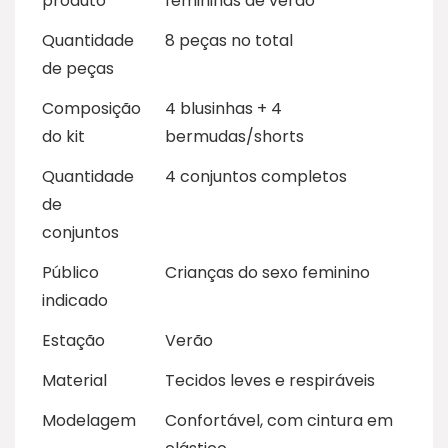
produto
femininas de verão
Quantidade
8 peças no total
de peças
Composição
4 blusinhas + 4
do kit
bermudas/shorts
Quantidade
4 conjuntos completos
de
conjuntos
Público
Crianças do sexo feminino
indicado
Estação
Verão
Material
Tecidos leves e respiráveis
Modelagem
Confortável, com cintura em