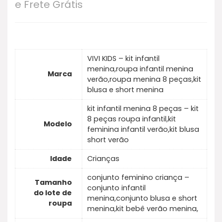
e Frete Grátis
VIVI KIDS – kit infantil
menina,roupa infantil menina
Marca
verão,roupa menina 8 peças,kit
blusa e short menina
kit infantil menina 8 peças – kit
8 peças roupa infantil,kit
Modelo
feminina infantil verão,kit blusa
short verão
Idade
Crianças
conjunto feminino criança –
Tamanho
conjunto infantil
do lote de
menina,conjunto blusa e short
roupa
menina,kit bebê verão menina,