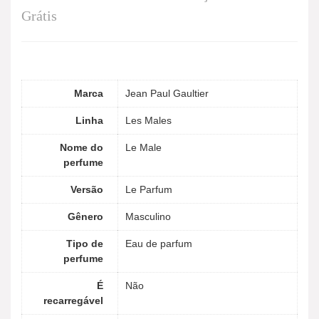
Grátis
Marca
Jean Paul Gaultier
Linha
Les Males
Nome do
Le Male
perfume
Versão
Le Parfum
Gênero
Masculino
Tipo de
Eau de parfum
perfume
É
Não
recarregável