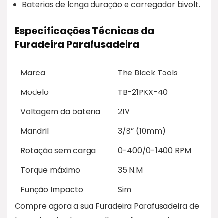
Baterias de longa duração e carregador bivolt.
Especificações Técnicas da
Furadeira Parafusadeira
Marca
The Black Tools
Modelo
TB-21PKX-40
Voltagem da bateria
21V
Mandril
3/8” (10mm)
Rotação sem carga
0-400/0-1400 RPM
Torque máximo
35 N.M
Função Impacto
Sim
Compre agora a sua Furadeira Parafusadeira de