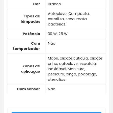
Cor
Branco
Autoclave, Compacta,
Tipos de
esteriliza, seca, mata
lâmpadas
bacterias
Potência
30 W, 25 W
Com
Não
temporizador
Mãos, alicate cuticula, alicate
unha, autoclave, espatula,
Zonas de
Inoxidável, Manicure,
aplicação
pedicure, pinça, podologa,
utencilios
Com sensor
Não