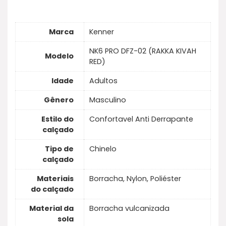
Marca
Kenner
NK6 PRO DFZ-02 (RAKKA KIVAH
Modelo
RED)
Idade
Adultos
Gênero
Masculino
Estilo do
Confortavel Anti Derrapante
calçado
Tipo de
Chinelo
calçado
Materiais
Borracha, Nylon, Poliéster
do calçado
Material da
Borracha vulcanizada
sola