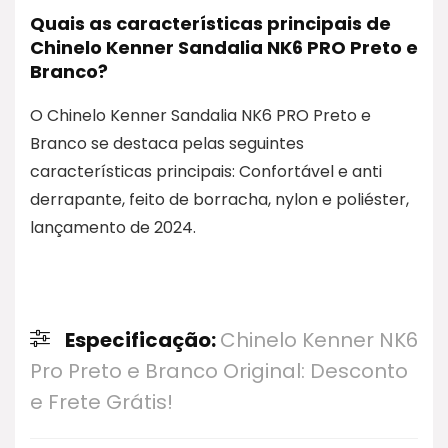
Quais as características principais de
Chinelo Kenner Sandalia NK6 PRO Preto e
Branco?
O Chinelo Kenner Sandalia NK6 PRO Preto e
Branco se destaca pelas seguintes
características principais: Confortável e anti
derrapante, feito de borracha, nylon e poliéster,
lançamento de 2024.
Especificação:
Chinelo Kenner NK6
Pro Preto e Branco Original: Desconto
e Frete Grátis!