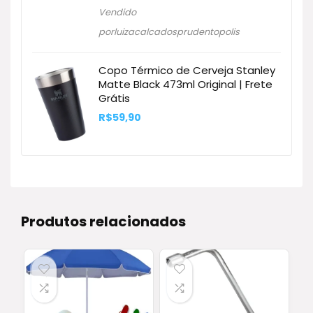
original
atual
Vendido
era:
é:
R$421,50.
R$301,42.
porluizacalcadosprudentopolis
Copo Térmico de Cerveja Stanley
Matte Black 473ml Original | Frete
Grátis
R$
59,90
Produtos relacionados