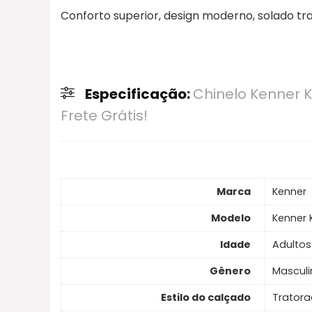
Conforto superior, design moderno, solado tra
Especificação:
Chinelo Kenner K
Frete Grátis!
Marca
Kenner
Modelo
Kenner 
Idade
Adultos
Gênero
Masculi
Estilo do calçado
Trator