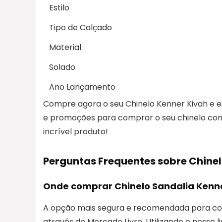
Estilo
Tipo de Calçado
Material
Solado
Ano Lançamento
Compre agora o seu Chinelo Kenner Kivah e e
e promoções para comprar o seu chinelo com 
incrível produto!
Perguntas Frequentes sobre Chinel
Onde comprar Chinelo Sandalia Kenne
A opção mais segura e recomendada para com
através do Mercado Livre. Utilizando o nosso 