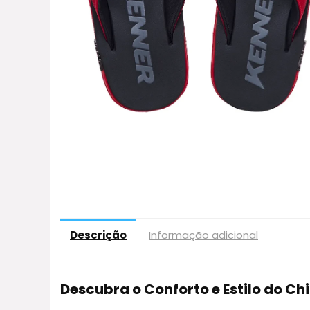
Descrição
Informação adicional
Descubra o Conforto e Estilo do Ch