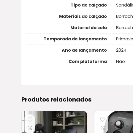
Tipo de calçado
Sandáli
Materiais do calçado
Borrac
Material da sola
Borrach
Temporada de lançamento
Primav
Ano de lançamento
2024
Com plataforma
Não
Produtos relacionados