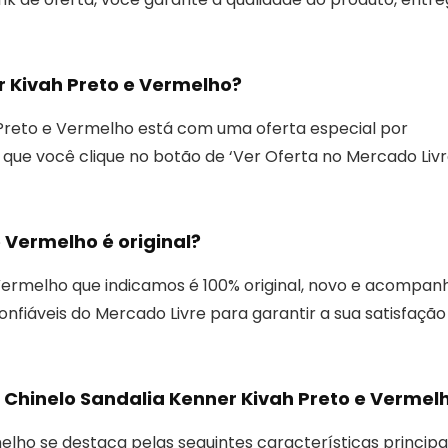
r Kivah Preto e Vermelho?
 Preto e Vermelho está com uma oferta especial por
e você clique no botão de ‘Ver Oferta no Mercado Livr
 Vermelho é original?
 Vermelho que indicamos é 100% original, novo e acompan
fiáveis do Mercado Livre para garantir a sua satisfação
e Chinelo Sandalia Kenner Kivah Preto e Vermel
lho se destaca pelas seguintes características principai