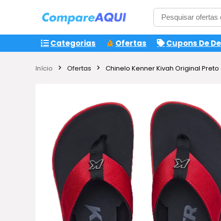
Categorias
Ofertas
Cupons De D
Início
Ofertas
Chinelo Kenner Kivah Original Preto 