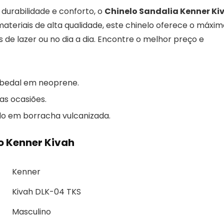
 durabilidade e conforto, o
Chinelo Sandalia Kenner Ki
ateriais de alta qualidade, este chinelo oferece o máxim
de lazer ou no dia a dia. Encontre o melhor preço e
abedal em neoprene.
as ocasiões.
do em borracha vulcanizada.
o Kenner Kivah
Kenner
Kivah DLK-04 TKS
Masculino