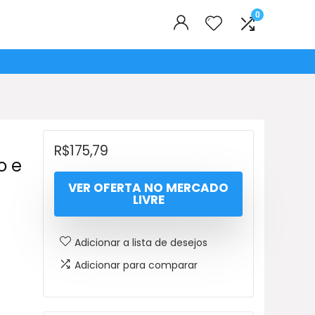
0
R$
175,79
o e
VER OFERTA NO MERCADO
LIVRE
Adicionar a lista de desejos
Adicionar para comparar