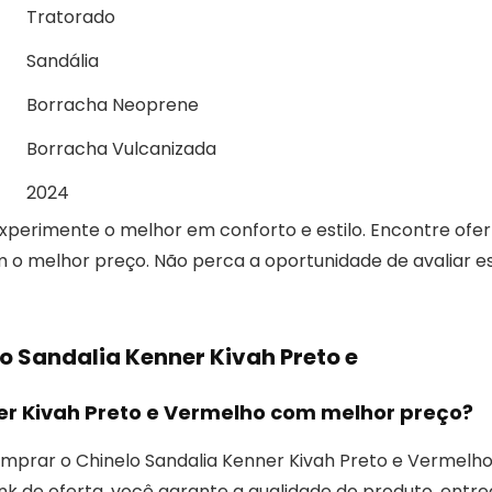
Tratorado
Sandália
Borracha Neoprene
Borracha Vulcanizada
2024
xperimente o melhor em conforto e estilo. Encontre ofer
o melhor preço. Não perca a oportunidade de avaliar e
o Sandalia Kenner Kivah Preto e
r Kivah Preto e Vermelho com melhor preço?
prar o Chinelo Sandalia Kenner Kivah Preto e Vermelho
link de oferta, você garante a qualidade do produto, entr