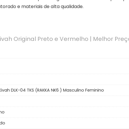
torado e materiais de alta qualidade.
ivah Original Preto e Vermelho | Melhor Preç
Kivah DLK-04 TKS (RAKKA NK6 ) Masculino Feminino
no
ado