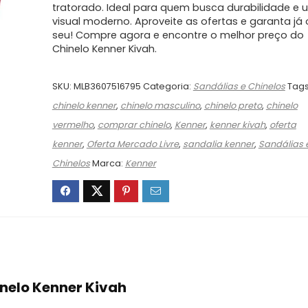
tratorado. Ideal para quem busca durabilidade e 
visual moderno. Aproveite as ofertas e garanta já 
seu! Compre agora e encontre o melhor preço do
Chinelo Kenner Kivah.
SKU:
MLB3607516795
Categoria:
Sandálias e Chinelos
Tags
chinelo kenner
,
chinelo masculino
,
chinelo preto
,
chinelo
vermelho
,
comprar chinelo
,
Kenner
,
kenner kivah
,
oferta
kenner
,
Oferta Mercado Livre
,
sandalia kenner
,
Sandálias 
Chinelos
Marca:
Kenner
inelo Kenner Kivah