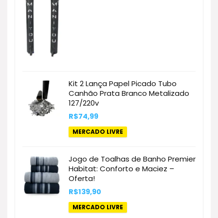
Kit 2 Lança Papel Picado Tubo
Canhão Prata Branco Metalizado
127/220v
R$
74,99
MERCADO LIVRE
Jogo de Toalhas de Banho Premier
Habitat: Conforto e Maciez –
Oferta!
R$
139,90
MERCADO LIVRE