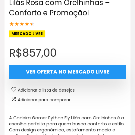
Lilás Rosa com Orelhinhas –
Conforto e Promoção!
★
★
★
★
★
MERCADO LIVRE
R$
857,00
VER OFERTA NO MERCADO LIVRE
Adicionar a lista de desejos
Adicionar para comparar
A Cadeira Gamer Python Fly Lilás com Orelhinhas é a
escolha perfeita para quem busca conforto e estilo.
Com design ergonômico, estofamento macio e