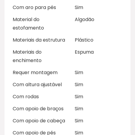
Com aro para pés
Sim
Material do
Algodão
estofamento
Materiais da estrutura
Plástico
Materiais do
Espuma
enchimento
Requer montagem
Sim
Com altura ajustável
Sim
Com rodas
Sim
Com apoio de braços
Sim
Com apoio de cabeça
Sim
Com apoio de pés
Sim