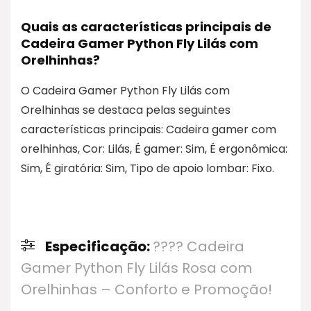
Quais as características principais de
Cadeira Gamer Python Fly Lilás com
Orelhinhas?
O Cadeira Gamer Python Fly Lilás com
Orelhinhas se destaca pelas seguintes
características principais: Cadeira gamer com
orelhinhas, Cor: Lilás, É gamer: Sim, É ergonômica:
Sim, É giratória: Sim, Tipo de apoio lombar: Fixo.
Especificação:
???? Cadeira
Gamer Python Fly Lilás Rosa com
Orelhinhas – Conforto e Promoção!