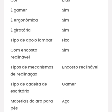
Cor
Lilás
É gamer
Sim
É ergonômica
Sim
É giratória
Sim
Tipo de apoio lombar
Fixo
Com encosto
Sim
reclinável
Tipos de mecanismos
Encosto reclinável
de reclinação
Tipo de cadeira de
Gamer
escritório
Materiais do aro para
Aço
pés