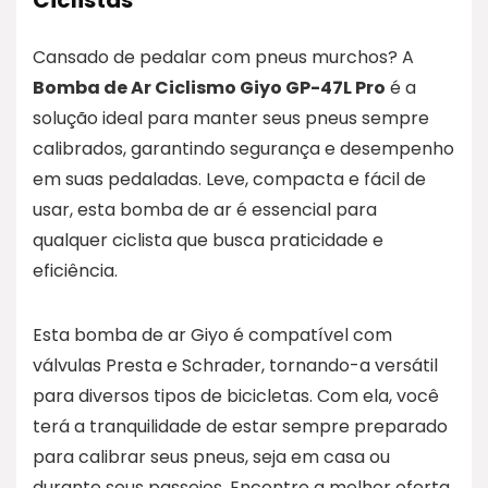
Ciclistas
Cansado de pedalar com pneus murchos? A
Bomba de Ar Ciclismo Giyo GP-47L Pro
é a
solução ideal para manter seus pneus sempre
calibrados, garantindo segurança e desempenho
em suas pedaladas. Leve, compacta e fácil de
usar, esta bomba de ar é essencial para
qualquer ciclista que busca praticidade e
eficiência.
Esta bomba de ar Giyo é compatível com
válvulas Presta e Schrader, tornando-a versátil
para diversos tipos de bicicletas. Com ela, você
terá a tranquilidade de estar sempre preparado
para calibrar seus pneus, seja em casa ou
durante seus passeios. Encontre a melhor oferta