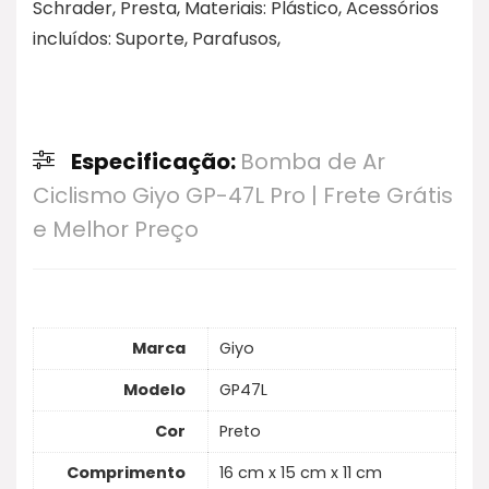
Schrader, Presta, Materiais: Plástico, Acessórios
incluídos: Suporte, Parafusos,
Especificação:
Bomba de Ar
Ciclismo Giyo GP-47L Pro | Frete Grátis
e Melhor Preço
Marca
Giyo
Modelo
GP47L
Cor
Preto
Comprimento
16 cm x 15 cm x 11 cm