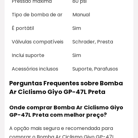
Pressão máxima
80 psi
Tipo de bomba de ar
Manual
É portátil
Sim
Válvulas compatíveis
Schrader, Presta
Inclui suporte
Sim
Acessórios inclusos
Suporte, Parafusos
Perguntas Frequentes sobre Bomba
Ar Ciclismo Giyo GP-47L Preta
Onde comprar Bomba Ar Ciclismo Giyo
GP-47L Preta com melhor preço?
A opção mais segura e recomendada para
comprar o Bomba Ar Ciclismo Giyo GP-47L